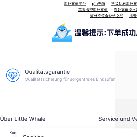
海外充值平台
q币充值
抖音钻石海外充
苹果卡密海外充值
海外充值逆水
海外充值金铲铲之战
抖音
Qualitätsgarantie
Qualitätssicherung für sorgenfreies Einkaufen
Über Little Whale
Service und V
Kontaktiere uns
Datenschut