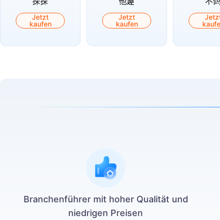
探探
他趣
不
Jetzt
Jetzt
Jetz
kaufen
kaufen
kauf
Branchenführer mit hoher Qualität und
niedrigen Preisen