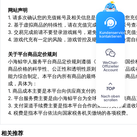
网站声明
1. 请多次确认您的充值账号及相关信息是否正确，如因您
2. 基于虚拟商品的特殊性，请在充值完成后登陆您的帐号
3. 交易完成前请不要登录游戏账号，避免由于顶号造成充
Kundenservice
kontaktieren
4. 游戏代充有一定的风险，游戏管控及规则处罚等风险需自
关于平台商品定价规则
小海鲸华人服务平台商品定价规则遵循《中华人民共和国价
WeChat-
Offizieller
商品价格的科学性、公正性和透明性原则，依据相关商品或
Account
能力综合制定。本平台内所有商品的最终销售价格均由商品
成，具体为：
1. 商品成本主要是本平台向供应商支付的采购成本；
Nach oben
2. 平台服务费主要是由小海鲸平台为全球华人用户提供商
scrollen
3. 支付渠道手续费主要是指本平台合作的第三方支付渠道
4. 税费是指本平台依法向国家税务机关缴纳的各项税费。
相关推荐