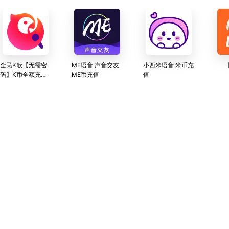
全民K歌【无需密
ME语音 声音交友
小西米语音 米币充
码】K币全额充值
ME币充值
值
官方秒充可查询