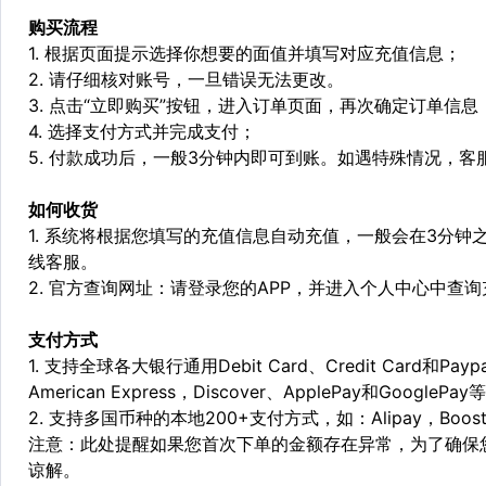
购买流程
1. 根据页面提示选择你想要的面值并填写对应充值信息；
2. 请仔细核对账号，一旦错误无法更改。
3. 点击“立即购买”按钮，进入订单页面，再次确定订单信息
4. 选择支付方式并完成支付；
5. 付款成功后，一般3分钟内即可到账。如遇特殊情况，
如何收货
1. 系统将根据您填写的充值信息自动充值，一般会在3分钟
线客服。
2. 官方查询网址：请登录您的APP，并进入个人中心中查
支付方式
1. 支持全球各大银行通用Debit Card、Credit Card和Pa
American Express，Discover、ApplePay和GooglePay
2. 支持多国币种的本地200+支付方式，如：Alipay，Boost，
注意：此处提醒如果您首次下单的金额存在异常，为了确保
谅解。