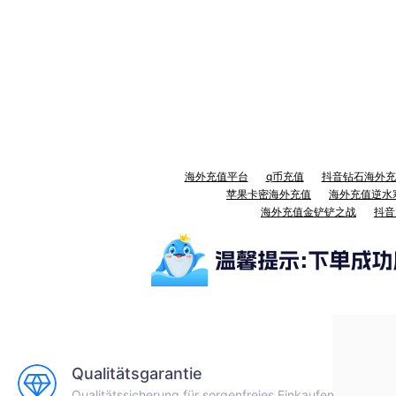
海外充值平台
q币充值
抖音钻石海外充
苹果卡密海外充值
海外充值逆水
海外充值金铲铲之战
抖音
Qualitätsgarantie
Qualitätssicherung für sorgenfreies Einkaufen