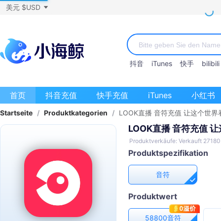
美元 $USD
抖音
iTunes
快手
bilibili
首页
抖音充值
快手充值
iTunes
小红书
Startseite
/
Produktkategorien
/
LOOK直播 音符充值 让这个世
LOOK直播 音符充值
Produktverkäufe: Verkauft 27180
Produktspezifikation
音符
Produktwert
58800音符