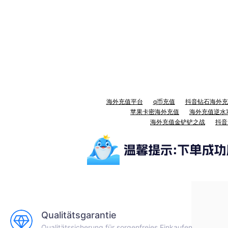
海外充值平台
q币充值
抖音钻石海外充
苹果卡密海外充值
海外充值逆水
海外充值金铲铲之战
抖音
Qualitätsgarantie
Qualitätssicherung für sorgenfreies Einkaufen