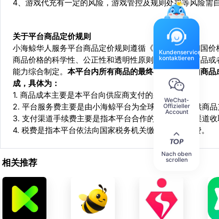
4、游戏代充有一定的风险，游戏管控及规则处罚等风险需
关于平台商品定价规则
小海鲸华人服务平台商品定价规则遵循《中华人民共和国价
Kundenservice
kontaktieren
商品价格的科学性、公正性和透明性原则，依据相关商品或
能力综合制定。
本平台内所有商品的最终销售价格均由商品
成，具体为：
1. 商品成本主要是本平台向供应商支付的采购成本；
WeChat-
2. 平台服务费主要是由小海鲸平台为全球华人用户提供商
Offizieller
Account
3. 支付渠道手续费主要是指本平台合作的第三方支付渠道
4. 税费是指本平台依法向国家税务机关缴纳的各项税费。
Nach oben
scrollen
相关推荐