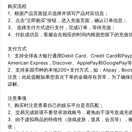
购买流程
1、根据产品页面提示选择并填写产品对应信息；
2、点击“立即购买”按钮，进入充值页面，确认订单信息；
3、 选择支付方式进行支付，完成订单，等待充值；
4、付款成功后，客服会在相应的时间内根据您留下的充值
支付方式
1、支持全球各大银行通用Debit Card、Credit Card和Pa
American Express，Discover、ApplePay和GooglePay
2、支持多国币种的本地200+支付方式，如：Alipay，Boost，
注意：此处提醒如果您首次下单的金额存在异常，为了确保
谅解。
注意事项
1、购买时注意查看自己的娱乐平台是否匹配；
2、交易完成前请不要登录游戏账号，避免由于顶号造成充
3、由于虚拟商品的特殊性（游戏皮肤，道具，会员等），
改；