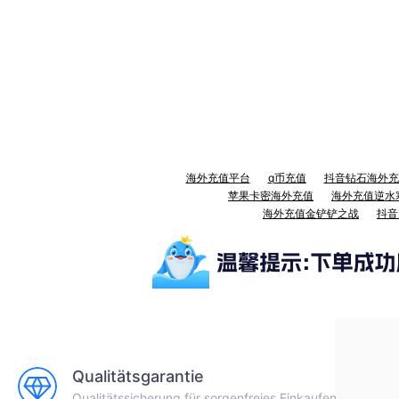
海外充值平台
q币充值
抖音钻石海外充
苹果卡密海外充值
海外充值逆水
海外充值金铲铲之战
抖音
Qualitätsgarantie
Qualitätssicherung für sorgenfreies Einkaufen