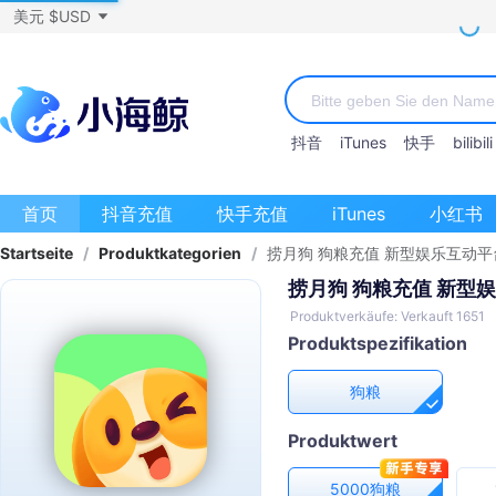
美元 $USD
抖音
iTunes
快手
bilibili
首页
抖音充值
快手充值
iTunes
小红书
Startseite
/
Produktkategorien
/
捞月狗 狗粮充值 新型娱乐互动平
捞月狗 狗粮充值 新型
Produktverkäufe: Verkauft 1651
Produktspezifikation
狗粮
Produktwert
5000狗粮