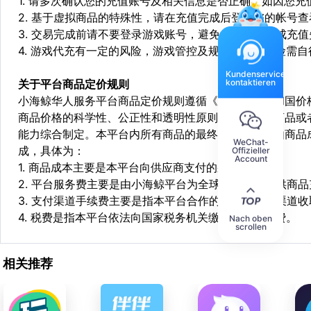
1. 请多次确认您的充值账号及相关信息是否正确，如因您
2. 基于虚拟商品的特殊性，请在充值完成后登陆您的帐号
3. 交易完成前请不要登录游戏账号，避免由于顶号造成充
4. 游戏代充有一定的风险，游戏管控及规则处罚等风险需自
Kundenservice
kontaktieren
关于平台商品定价规则
小海鲸华人服务平台商品定价规则遵循《中华人民共和国价
商品价格的科学性、公正性和透明性原则，依据相关商品或
能力综合制定。本平台内所有商品的最终销售价格均由商品
WeChat-
成，具体为：
Offizieller
Account
1. 商品成本主要是本平台向供应商支付的采购成本；
2. 平台服务费主要是由小海鲸平台为全球华人用户提供商
3. 支付渠道手续费主要是指本平台合作的第三方支付渠道
4. 税费是指本平台依法向国家税务机关缴纳的各项税费。
Nach oben
scrollen
相关推荐