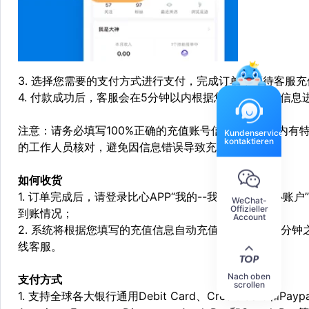
3. 选择您需要的支付方式进行支付，完成订单，等待客服充
4. 付款成功后，客服会在5分钟以内根据您留下的充值信
注意：请务必填写100%正确的充值账号信息，如账号内有
Kundenservice
kontaktieren
的工作人员核对，避免因信息错误导致充值失败。
如何收货
1. 订单完成后，请登录比心APP“我的--我的钱包--比
WeChat-
Offizieller
到账情况；
Account
2. 系统将根据您填写的充值信息自动充值，一般会在3分钟
线客服。
Nach oben
支付方式
scrollen
1. 支持全球各大银行通用Debit Card、Credit Card和Pa