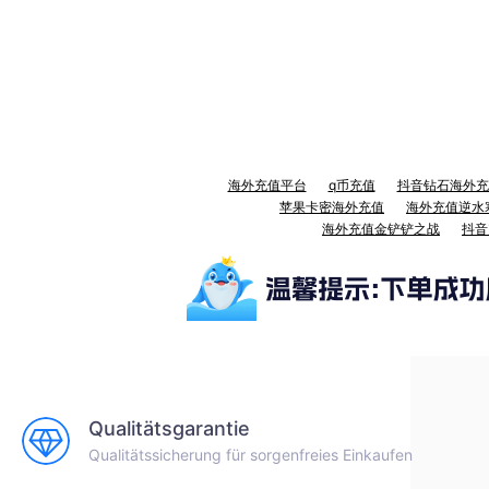
海外充值平台
q币充值
抖音钻石海外充
苹果卡密海外充值
海外充值逆水
海外充值金铲铲之战
抖音
Qualitätsgarantie
Qualitätssicherung für sorgenfreies Einkaufen