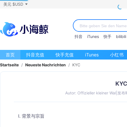
美元 $USD
抖音
iTunes
快手
bilibili
首页
抖音充值
快手充值
iTunes
小红书
Startseite
/
Neueste Nachrichten
/
KYC
KY
Autor: Offizieller kleiner Wal
|
发布时
I. 背景与宗旨