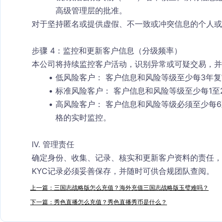
高级管理层的批准。
对于坚持匿名或提供虚假、不一致或冲突信息的个人或
步骤 4：监控和更新客户信息（分级频率）
本公司将持续监控客户活动，识别异常或可疑交易，并
低风险客户：
 客户信息和风险等级至少每3年
标准风险客户：
 客户信息和风险等级至少每1至
高风险客户：
 客户信息和风险等级必须至少每
格的实时监控。
IV. 管理责任
确定身份、收集、记录、核实和更新客户资料的责任，
KYC记录必须妥善保存，并随时可供合规团队查阅。
上一篇：三国志战略版怎么充值？海外充值三国志战略版玉璧难吗？
下一篇：秀色直播怎么充值？秀色直播秀币是什么？