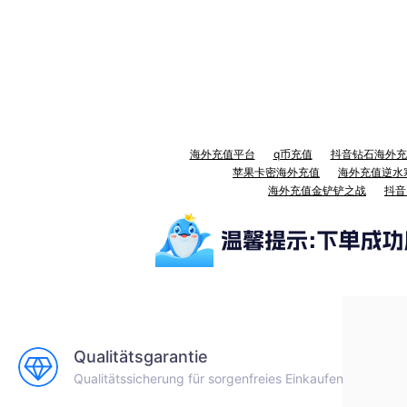
海外充值平台
q币充值
抖音钻石海外充
苹果卡密海外充值
海外充值逆水
海外充值金铲铲之战
抖音
Qualitätsgarantie
Qualitätssicherung für sorgenfreies Einkaufen