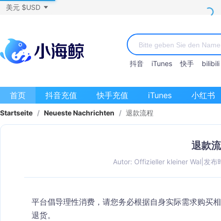
美元 $USD
抖音
iTunes
快手
bilibili
首页
抖音充值
快手充值
iTunes
小红书
Startseite
/
Neueste Nachrichten
/
退款流程
退款流
Autor: Offizieller kleiner Wal
|
发布时
平台倡导理性消费，请您务必根据自身实际需求购买相
退货。