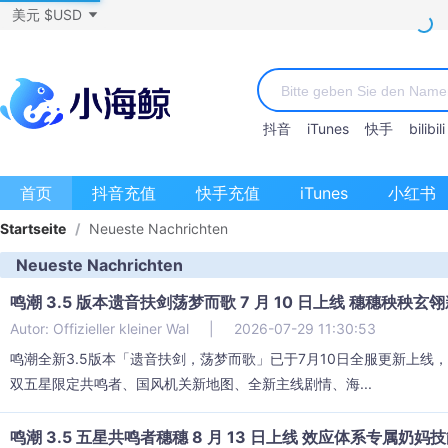
美元 $USD
抖音
iTunes
快手
bilibili
首页
抖音充值
快手充值
iTunes
小红书
Startseite
/
Neueste Nachrichten
Neueste Nachrichten
鸣潮 3.5 版本遗音扶剑荡梦而歌 7 月 10 日上线 穗穗秧秧
Autor: Offizieller kleiner Wal
|
2026-07-29 11:30:53
鸣潮全新3.5版本「遗音扶剑，荡梦而歌」已于7月10日全服更新上线，同
双五星限定共鸣者、国风机关新地图、全新主线剧情、海...
鸣潮 3.5 五星共鸣者穗穗 8 月 13 日上线 效应体系专属奶