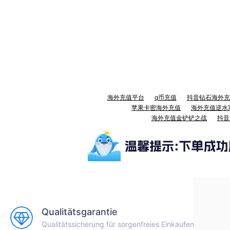
海外充值平台
q币充值
抖音钻石海外充
苹果卡密海外充值
海外充值逆水
海外充值金铲铲之战
抖音
Qualitätsgarantie
Qualitätssicherung für sorgenfreies Einkaufen