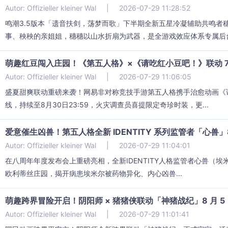
Autor: Offizieller kleiner Wal
|
2026-07-29 11:28:52
鸣潮3.5版本「遗音扶剑，荡梦而歌」下半期全新五星冷凝辅助共鸣者
事、秧秧的亲姐姐，穗穗以山水折扇为武器，是全游戏效应体系专属后台奶
萌趣红豆闯入庄园！《第五人格》×《请吃红小豆吧！》联动 7 
Autor: Offizieller kleiner Wal
|
2026-07-29 11:06:05
盛夏甜爽联动重磅来袭！网易非对称竞技手游第五人格携手治愈动画《
线，持续至8月30日23:59，火灾调查员喜提限定奇珍时装，更...
爱意催生凶兽！第五人格全新 IDENTITY 系列监管者「心兽」8
Autor: Offizieller kleiner Wal
|
2026-07-29 11:04:01
在八周年年度发布会上重磅亮相，全新IDENTITY人格监管者心兽（
欧利蒂丝庄园，揭开病患埃米尔被药物异化、内心凶兽...
萌趣跨界冒险开启！阴阳师 × 猪猪侠联动「神猪战纪」8 月 5
Autor: Offizieller kleiner Wal
|
2026-07-29 11:01:41