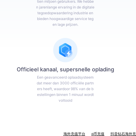
tien miljoen gebruikers. We hebbe
n jarenlange ervaring in de digitale
tegoedopwaardering industrie en
bieden hoogwaardige service teg
en lage prijzen.
Officieel kanaal, supersnelle oplading
Een geavanceerd oplaadsysteem
dat meer dan 3000 officiële partn
ers heeft, waardoor 98% van de b
estellingen binnen 1 minuut wordt
voltooid
海外充值平台
q币充值
抖音钻石海外充