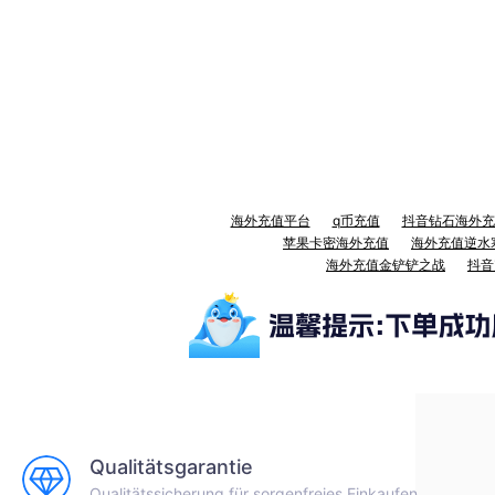
海外充值平台
q币充值
抖音钻石海外充
苹果卡密海外充值
海外充值逆水
海外充值金铲铲之战
抖音
Qualitätsgarantie
Qualitätssicherung für sorgenfreies Einkaufen