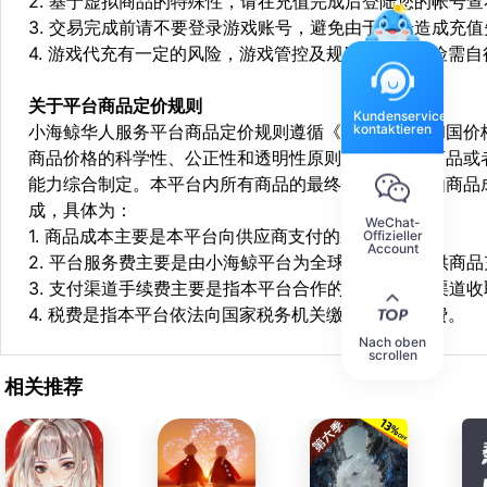
2. 基于虚拟商品的特殊性，请在充值完成后登陆您的帐号
3. 交易完成前请不要登录游戏账号，避免由于顶号造成充
4. 游戏代充有一定的风险，游戏管控及规则处罚等风险需自
关于平台商品定价规则
Kundenservice
kontaktieren
小海鲸华人服务平台商品定价规则遵循《中华人民共和国价
商品价格的科学性、公正性和透明性原则，依据相关商品或
能力综合制定。本平台内所有商品的最终销售价格均由商品
成，具体为：
WeChat-
1. 商品成本主要是本平台向供应商支付的采购成本；
Offizieller
Account
2. 平台服务费主要是由小海鲸平台为全球华人用户提供商
3. 支付渠道手续费主要是指本平台合作的第三方支付渠道
4. 税费是指本平台依法向国家税务机关缴纳的各项税费。
Nach oben
scrollen
相关推荐