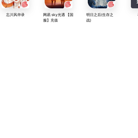
忘川风华录
网易 sky光遇 【国
明日之后(生存之
服】充值
战)