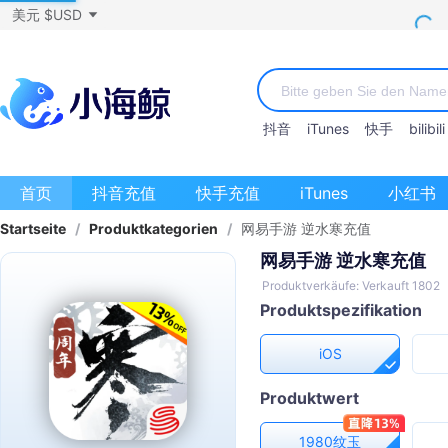
美元 $USD
抖音
iTunes
快手
bilibili
首页
抖音充值
快手充值
iTunes
小红书
Startseite
/
Produktkategorien
/
网易手游 逆水寒充值
网易手游 逆水寒充值
Produktverkäufe: Verkauft 1802
Produktspezifikation
iOS
Produktwert
1980纹玉