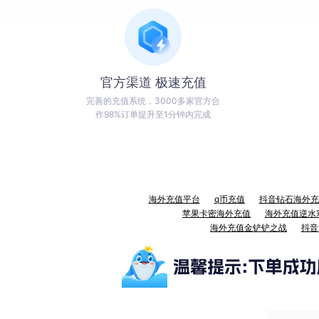
官方渠道 极速充值
完善的充值系统，3000多家官方合
作98%订单提升至1分钟内完成
海外充值平台
q币充值
抖音钻石海外充
苹果卡密海外充值
海外充值逆水
海外充值金铲铲之战
抖音