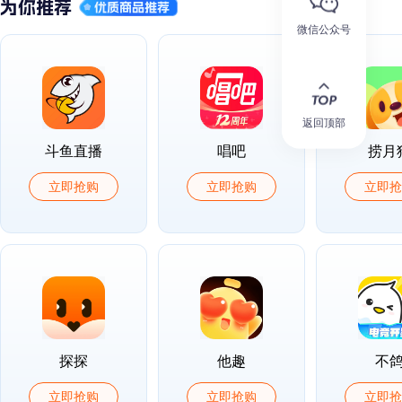
微信公众号
返回顶部
斗鱼直播
唱吧
捞月
立即抢购
立即抢购
立即抢
探探
他趣
不
立即抢购
立即抢购
立即抢