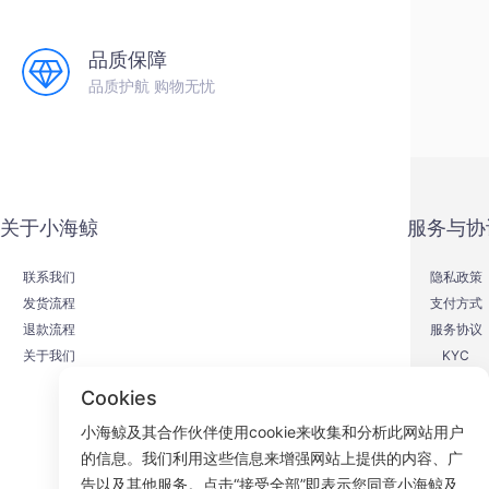
品质保障
品质护航 购物无忧
关于小海鲸
服务与协
联系我们
隐私政策
发货流程
支付方式
退款流程
服务协议
关于我们
KYC
Cookies
小海鲸及其合作伙伴使用cookie来收集和分析此网站用户
的信息。我们利用这些信息来增强网站上提供的内容、广
F
告以及其他服务。点击“接受全部”即表示您同意小海鲸及