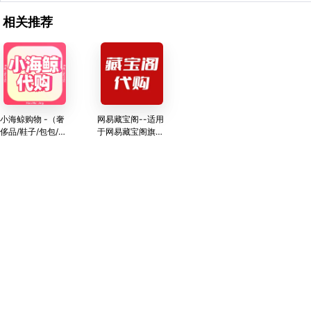
相关推荐
小海鲸购物 -（奢
网易藏宝阁--适用
侈品/鞋子/包包/奶
于网易藏宝阁旗下
茶/鲜花/蛋糕等国
的所有产品
内购物服务）