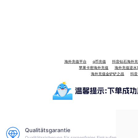
海外充值平台
q币充值
抖音钻石海外充
苹果卡密海外充值
海外充值逆水
海外充值金铲铲之战
抖音
Qualitätsgarantie
Qualitätssicherung für sorgenfreies Einkaufen