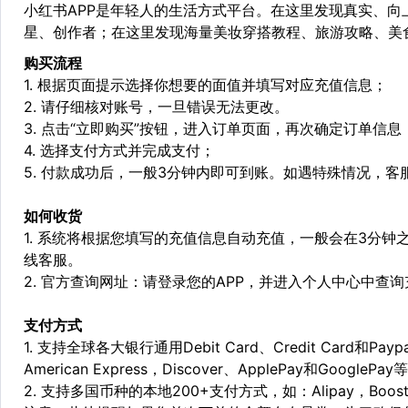
小红书APP是年轻人的生活方式平台。在这里发现真实、
星、创作者；在这里发现海量美妆穿搭教程、旅游攻略、美
购买流程
1. 根据页面提示选择你想要的面值并填写对应充值信息；
2. 请仔细核对账号，一旦错误无法更改。
3. 点击“立即购买”按钮，进入订单页面，再次确定订单信息
4. 选择支付方式并完成支付；
5. 付款成功后，一般3分钟内即可到账。如遇特殊情况，
如何收货
1. 系统将根据您填写的充值信息自动充值，一般会在3分钟
线客服。
2. 官方查询网址：请登录您的APP，并进入个人中心中查
支付方式
1. 支持全球各大银行通用Debit Card、Credit Card和Pa
American Express，Discover、ApplePay和GooglePay
2. 支持多国币种的本地200+支付方式，如：Alipay，Boost，