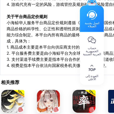
4. 游戏代充有一定的风险，游戏管控及规则处罚等风险需自
关于平台商品定价规则
小海鲸华人服务平台商品定价规则遵循《中华人民共和国价
اتصل بخدمة
العملاء
商品价格的科学性、公正性和透明性原则，依据相关商品或
能力综合制定。本平台内所有商品的最终销售价格均由商品
成，具体为：
1. 商品成本主要是本平台向供应商支付的采购成本；
حساب
الجمهورية
2. 平台服务费主要是由小海鲸平台为全球华人用户提供商
العربية الصينية
3. 支付渠道手续费主要是指本平台合作的第三方支付渠道
4. 税费是指本平台依法向国家税务机关缴纳的各项税费。
العودة إلى
الأعلى
相关推荐