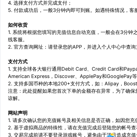
4. 选择支付方式并完成支付；
5. 付款成功后，一般3分钟内即可到账。如遇特殊情况，
如何收货
1. 系统将根据您填写的充值信息自动充值，一般会在3分钟
线客服。
2. 官方查询网址：请登录您的APP，并进入个人中心中查
支付方式
1. 支持全球各大银行通用Debit Card、Credit Card和Pa
American Express，Discover、ApplePay和GooglePay
2. 支持多国币种的本地200+支付方式，如：Alipay，Boost，
注意：此处提醒如果您首次下单的金额存在异常，为了确保
谅解。
网站声明
1. 请多次确认您的充值账号及相关信息是否正确，如因您
2. 基于虚拟商品的特殊性，请在充值完成后登陆您的帐号
3. 交易完成前请不要登录游戏账号，避免由于顶号造成充