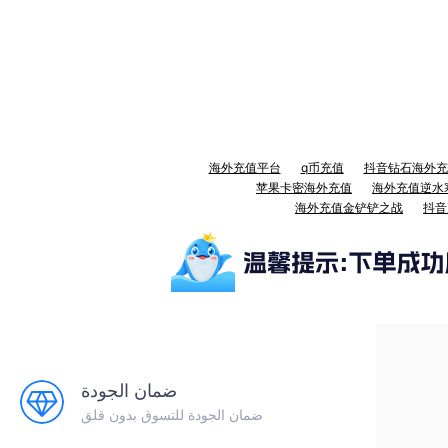
海外充值平台
q币充值
抖音钻石海外充
苹果卡密海外充值
海外充值逆水
海外充值金铲铲之战
抖音
ضمان الجودة
ضمان الجودة للتسوق بدون قلق