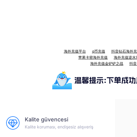
海外充值平台
q币充值
抖音钻石海外充
苹果卡密海外充值
海外充值逆水
海外充值金铲铲之战
抖音
Kalite güvencesi
Kalite koruması, endişesiz alışveriş