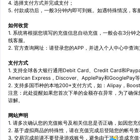
4. 选择支付方式并完成支付；
5. 付款成功后，一般3分钟内即可到账。如遇特殊情况，
如何收货
1. 系统将根据您填写的充值信息自动充值，一般会在3分钟
线客服。
2. 官方查询网址：请登录您的APP，并进入个人中心中查
支付方式
1. 支持全球各大银行通用Debit Card、Credit Card和Pa
American Express，Discover、ApplePay和GooglePay
2. 支持多国币种的本地200+支付方式，如：Alipay，Boost，
注意：此处提醒如果您首次下单的金额存在异常，为了确保
谅解。
网站声明
1. 请多次确认您的充值账号及相关信息是否正确，如因您
2. 基于虚拟商品的特殊性，请在充值完成后登陆您的帐号
3. 交易完成前请不要登录游戏账号，避免由于顶号造成充