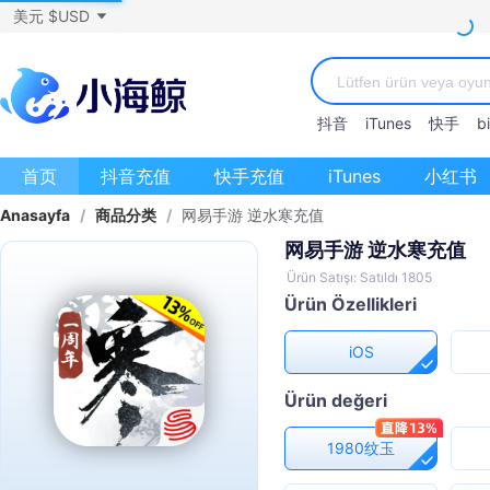
美元 $USD
抖音
iTunes
快手
bi
首页
抖音充值
快手充值
iTunes
小红书
Anasayfa
/
商品分类
/
网易手游 逆水寒充值
网易手游 逆水寒充值
Ürün Satışı: Satıldı 1805
Ürün Özellikleri
iOS
Ürün değeri
1980纹玉