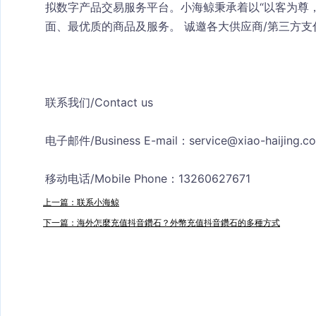
拟数字产品交易服务平台。小海鲸秉承着以“以客为尊
面、最优质的商品及服务。 诚邀各大供应商/第三方支
联系我们/Contact us
电子邮件/Business E-mail：
service@xiao-haijing.c
移动电话/Mobile Phone：13260627671
上一篇：联系小海鲸
下一篇：海外怎麼充值抖音鑽石？外幣充值抖音鑽石的多種方式