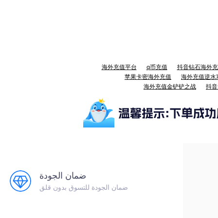
海外充值平台
q币充值
抖音钻石海外充
苹果卡密海外充值
海外充值逆水
海外充值金铲铲之战
抖音
ضمان الجودة
ضمان الجودة للتسوق بدون قلق