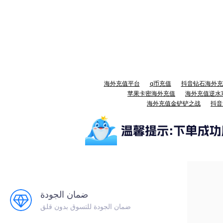
海外充值平台
q币充值
抖音钻石海外充
苹果卡密海外充值
海外充值逆水
海外充值金铲铲之战
抖音
ضمان الجودة
ضمان الجودة للتسوق بدون قلق