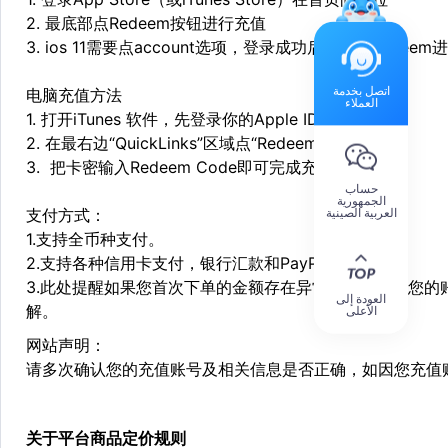
2. 最底部点Redeem按钮进行充值
3. ios 11需要点account选项，登录成功后，再点Redee
اتصل بخدمة
电脑充值方法
العملاء
1. 打开iTunes 软件，先登录你的Apple ID
2. 在最右边“QuickLinks”区域点“Redeem”
3. 把卡密输入Redeem Code即可完成充值
حساب
الجمهورية
العربية الصينية
支付方式：
1.支持全币种支付。
2.支持各种信用卡支付，银行汇款和PayPal账户支付。
3.此处提醒如果您首次下单的金额存在异常，为了确保您
العودة إلى
解。
الأعلى
网站声明：
请多次确认您的充值账号及相关信息是否正确，如因您充值
关于平台商品定价规则