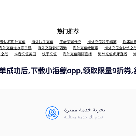
热门推荐
音钻石海外充值
海外快手充值
王者荣耀代充
海外充值和平精英
崩坏星
海外充值逆水寒手游
海外充值梦幻西游
海外充值绝区零
海外充值金铲铲之
铲之战
抖音充值美国
快手充值
海外充值陌陌直播
海外充值虎牙直播
تجربة خدمة مميزة
نقدم لك خدمة مختلفة