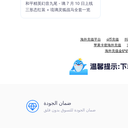
和平精英幻音九尾 - 璃 7 月 10 日上线
三形态红装 + 琉璃灵狐战马全套一览
海外充值平台
q币充值
抖
苹果卡密海外充值
海外充值金铲
ضمان الجودة
ضمان الجودة للتسوق بدون قلق