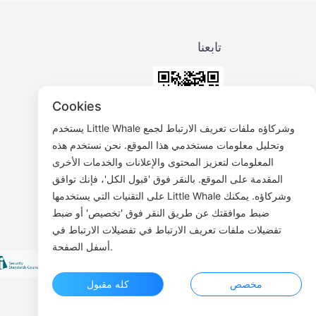
تابعنا
Cookies
يستخدم Little Whale وشركاؤه ملفات تعريف الارتباط لجمع
وتحليل معلومات مستخدمي هذا الموقع. نحن نستخدم هذه
حساب الجمهورية العربية الصينية
المعلومات لتعزيز المحتوى والإعلانات والخدمات الأخرى
المقدمة على الموقع. بالنقر فوق 'قبول الكل'، فإنك توافق
على التقنيات التي يستخدمها Little Whale وشركاؤه. يمكنك
ضبط موافقتك عن طريق النقر فوق 'تخصيص' أو ضبط
تفضيلات ملفات تعريف الارتباط في تفضيلات الارتباط في
أسفل الصفحة.
مخصص
كله مقبول