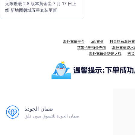
无限暖暖 2.8 版本黄金尘 7 月 17 日上
线 新地图磐城五星套装更新
海外充值平台
q币充值
抖音钻石海外充
苹果卡密海外充值
海外充值逆水
海外充值金铲铲之战
抖音
ضمان الجودة
ضمان الجودة للتسوق بدون قلق