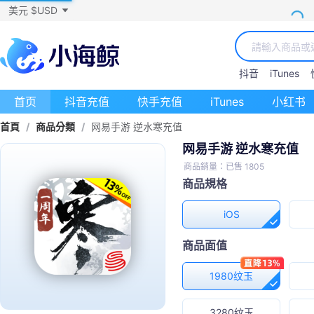
美元 $USD
抖音
iTunes
首页
抖音充值
快手充值
iTunes
小红书
首頁
/
商品分類
/
网易手游 逆水寒充值
网易手游 逆水寒充值
商品銷量：已售 1805
商品規格
iOS
商品面值
1980纹玉
3280纹玉