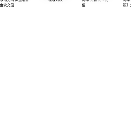
金块充值
值
服】