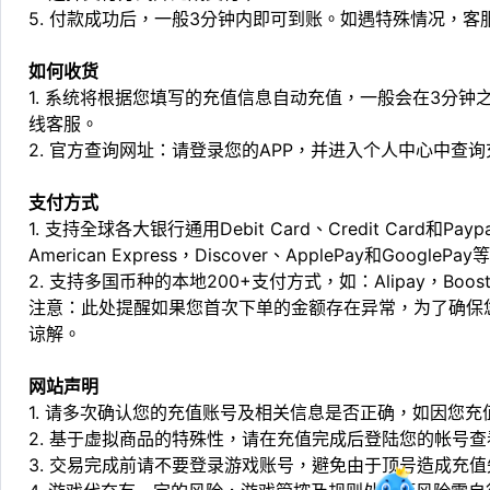
5. 付款成功后，一般3分钟内即可到账。如遇特殊情况，
如何收货
1. 系统将根据您填写的充值信息自动充值，一般会在3分钟
线客服。
2. 官方查询网址：请登录您的APP，并进入个人中心中查
支付方式
1. 支持全球各大银行通用Debit Card、Credit Card和Pa
American Express，Discover、ApplePay和GooglePay
2. 支持多国币种的本地200+支付方式，如：Alipay，Boost，
注意：此处提醒如果您首次下单的金额存在异常，为了确保
谅解。
网站声明
1. 请多次确认您的充值账号及相关信息是否正确，如因您
2. 基于虚拟商品的特殊性，请在充值完成后登陆您的帐号
3. 交易完成前请不要登录游戏账号，避免由于顶号造成充