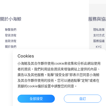
關於小海鯨
服務與協
聯繫我們
隱私政策
發貨流程
支付方式
退款流程
服務協議
關於我們
KYC
Cookies
小海鯨及其合作夥伴使用cookie來收集和分析此網站使用
者的資訊。我們利用這些資訊來增強網站上提供的內容、
F
廣告以及其他服務。點擊“接受全部”即表示您同意小海鯨
及其合作夥伴使用的技術。您可以通過點擊“定制”或者在
ROOM 23
頁腳的cookie偏好設置中調整您的同意。
全部接受
自訂