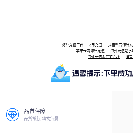
海外充值平台
q币充值
抖音钻石海外充
苹果卡密海外充值
海外充值逆水
海外充值金铲铲之战
抖音
品質保障
品質護航 購物無憂