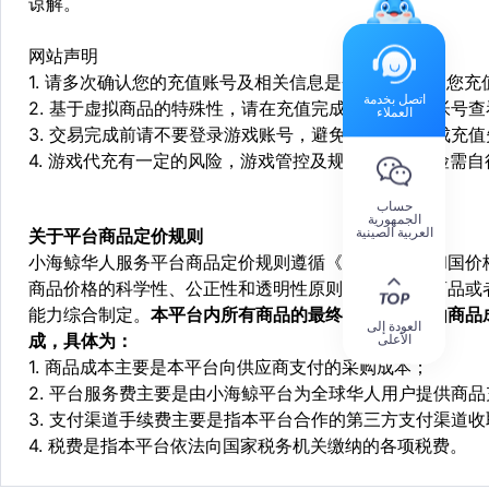
谅解。
网站声明
1. 请多次确认您的充值账号及相关信息是否正确，如因您
اتصل بخدمة
2. 基于虚拟商品的特殊性，请在充值完成后登陆您的帐号
العملاء
3. 交易完成前请不要登录游戏账号，避免由于顶号造成充
4. 游戏代充有一定的风险，游戏管控及规则处罚等风险需自
حساب
الجمهورية
العربية الصينية
关于平台商品定价规则
小海鲸华人服务平台商品定价规则遵循《中华人民共和国价
商品价格的科学性、公正性和透明性原则，依据相关商品或
能力综合制定。
本平台内所有商品的最终销售价格均由商品
العودة إلى
成，具体为：
الأعلى
1. 商品成本主要是本平台向供应商支付的采购成本；
2. 平台服务费主要是由小海鲸平台为全球华人用户提供商
3. 支付渠道手续费主要是指本平台合作的第三方支付渠道
4. 税费是指本平台依法向国家税务机关缴纳的各项税费。