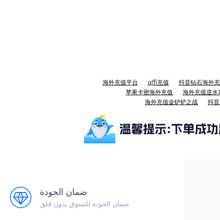
海外充值平台
q币充值
抖音钻石海外充
苹果卡密海外充值
海外充值逆水
海外充值金铲铲之战
抖音
ضمان الجودة
ضمان الجودة للتسوق بدون قلق