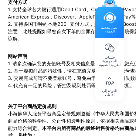
支付方式
1. 支持全球各大银行通用Debit Card、Credit Card和Pa
American Express，Discover、ApplePay和GooglePay
2. 支持多国币种的本地200+支付方式，如：Alipay，Boost，
اتصل بخدمة
注意：此处提醒如果您首次下单的金额存在异常，为了确保
العملاء
谅解。
网站声明
حساب
الجمهورية
1. 请多次确认您的充值账号及相关信息是否正确，如因您
العربية الصينية
2. 基于虚拟商品的特殊性，请在充值完成后登陆您的帐号
3. 交易完成前请不要登录账号，避免由于顶号造成充值失
4. 代充有一定的风险，管控及规则处罚等风险需自行承担。
العودة إلى
الأعلى
关于平台商品定价规则
小海鲸华人服务平台商品定价规则遵循《中华人民共和国价
商品价格的科学性、公正性和透明性原则，依据相关商品或
能力综合制定。
本平台内所有商品的最终销售价格均由商品
成，具体为：