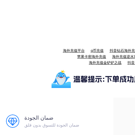
海外充值平台
q币充值
抖音钻石海外充
苹果卡密海外充值
海外充值逆水
海外充值金铲铲之战
抖音
ضمان الجودة
ضمان الجودة للتسوق بدون قلق