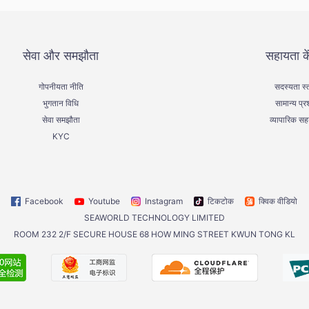
सेवा और समझौता
सहायता के
गोपनीयता नीति
सदस्यता स्
भुगतान विधि
सामान्य प्रश
सेवा समझौता
व्यापारिक स
KYC
Facebook
Youtube
Instagram
टिकटोक
क्विक वीडियो
SEAWORLD TECHNOLOGY LIMITED
ROOM 232 2/F SECURE HOUSE 68 HOW MING STREET KWUN TONG KL