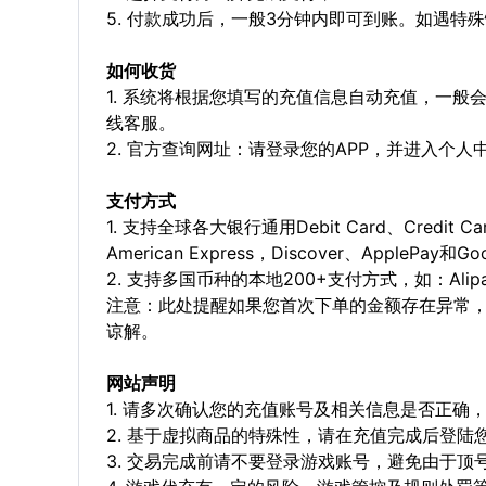
5. 付款成功后，一般3分钟内即可到账。如遇
如何收货
1. 系统将根据您填写的充值信息自动充值，一般
线客服。
2. 官方查询网址：请登录您的APP，并进入个
支付方式
1. 支持全球各大银行通用Debit Card、Credit C
American Express，Discover、ApplePay和G
2. 支持多国币种的本地200+支付方式，如：Alipay，
注意：此处提醒如果您首次下单的金额存在异常
谅解。
网站声明
1. 请多次确认您的充值账号及相关信息是否正
2. 基于虚拟商品的特殊性，请在充值完成后登
3. 交易完成前请不要登录游戏账号，避免由于