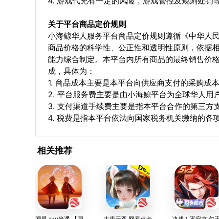
4. 游戏代充有一定的风险，游戏管控及规则处罚
关于平台商品定价规则
小海鲸华人服务平台商品定价规则遵循《中华人
商品价格的科学性、公正性和透明性原则，依据
能力综合制定。本平台内所有商品的最终销售价
成，具体为：
1. 商品成本主要是本平台向供应商支付的采购成
2. 平台服务费主要是由小海鲸平台为全球华人
3. 支付渠道手续费主要是指本平台合作的第三方
4. 税费是指本平台依法向国家税务机关缴纳的各
相关推荐
网易 sky光遇 【国
大唐无双 网易点卡
决战！平安京 勾