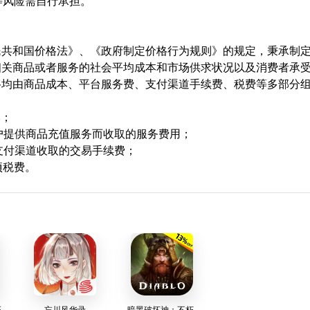
等风险需自行承担。
民共和国价格法》、《政府制定价格行为规则》的规定，秉承制
相关商品或者服务的社会平均成本和市场供求状况以及消费者承
格均由商品成本、平台服务费、支付渠道手续费、税费等多部分
本；
用户提供商品充值服务而收取的服务费用；
支付渠道收取的交易手续费；
项税费。
玉
忘川风华录
暗黑破坏神：不朽