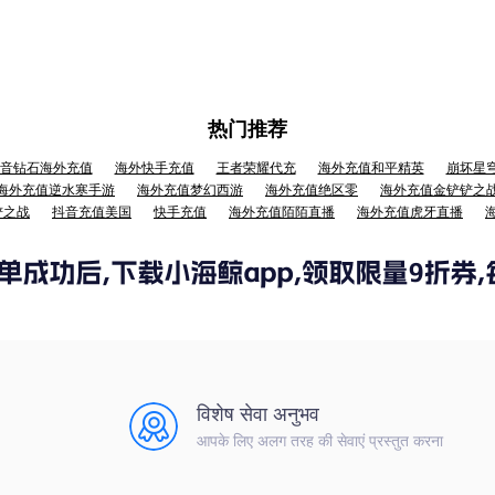
热门推荐
音钻石海外充值
海外快手充值
王者荣耀代充
海外充值和平精英
崩坏星
海外充值逆水寒手游
海外充值梦幻西游
海外充值绝区零
海外充值金铲铲之
铲之战
抖音充值美国
快手充值
海外充值陌陌直播
海外充值虎牙直播
विशेष सेवा अनुभव
आपके लिए अलग तरह की सेवाएं प्रस्तुत करना