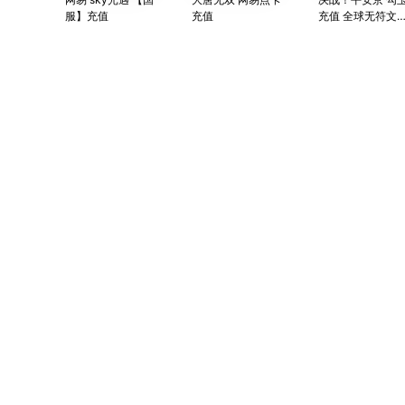
服】充值
充值
充值 全球无符文
称MOBA手游