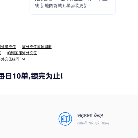
线 新地图磐城五星套装更新
穹铁道充值
海外充值原神国服
战
鸣潮国服海外充值
海外充值猫耳FM
सहायता केंद्र
आपकी खरीदारी गाइड