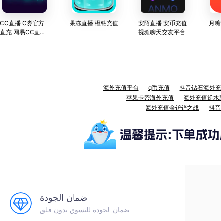
CC直播 C券官方
果冻直播 橙钻充值
安陌直播 安币充值
月糖
直充 网易CC直播
视频聊天交友平台
—网易游戏官方直
播平台
海外充值平台
q币充值
抖音钻石海外充
苹果卡密海外充值
海外充值逆水
海外充值金铲铲之战
抖音
ضمان الجودة
ضمان الجودة للتسوق بدون قلق