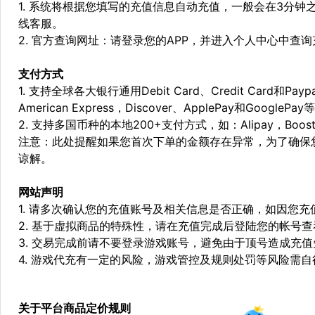
1. 系统将根据您填写的充值信息自动充值，一般会在3分钟
线客服。
2. 官方查询网址：请登录您的APP，并进入个人中心中查
支付方式
1. 支持全球各大银行通用Debit Card、Credit Card和Pa
American Express，Discover、ApplePay和GooglePay
2. 支持多国币种的本地200+支付方式，如：Alipay，Boost，
注意：此处提醒如果您首次下单的金额存在异常，为了确保
谅解。
网站声明
1. 请多次确认您的充值账号及相关信息是否正确，如因您
2. 基于虚拟商品的特殊性，请在充值完成后登陆您的帐号
3. 交易完成前请不要登录游戏账号，避免由于顶号造成充
4. 游戏代充有一定的风险，游戏管控及规则处罚等风险需自
关于平台商品定价规则