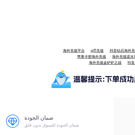
海外充值平台
q币充值
抖音钻石海外充
苹果卡密海外充值
海外充值逆水
海外充值金铲铲之战
抖音
ضمان الجودة
ضمان الجودة للتسوق بدون قلق