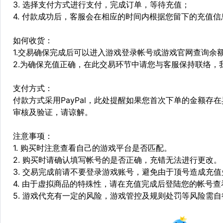
3. 选择支付方式进行支付，完成订单，等待充值；
4. 付款成功后，客服会在相应的时间内根据您留下的充值
如何收货：
1.交易确保完成后可以进入游戏登录帐号或游戏官网查询余
2.为确保充值正确，在此交易环节中请您与客服保持联络，
支付方式：
付款方式采用PayPal，此处提醒如果您首次下单的金额
审核及验证，请谅解。
注意事项：
1. 购买时注意查看自己的游戏平台是否匹配。
2. 购买时请确认填写帐号的是否正确，充错无法进行更改。
3. 交易完成前请不要登录游戏账号，避免由于顶号造成充
4. 由于虚拟商品的特殊性，请在充值完成后登陆您的帐号
5. 游戏代充有一定的风险，游戏管控及规则处罚等风险需