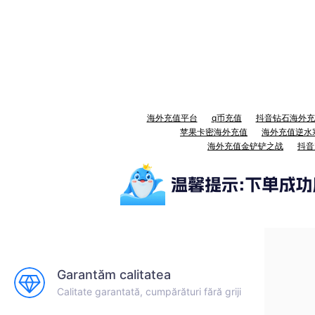
海外充值平台
q币充值
抖音钻石海外充
苹果卡密海外充值
海外充值逆水
海外充值金铲铲之战
抖音
Garantăm calitatea
Calitate garantată, cumpărături fără griji