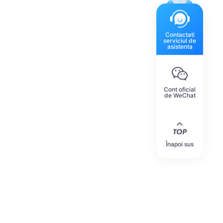
Contactati
serviciul de
asistenta
Cont oficial
de WeChat
Înapoi sus