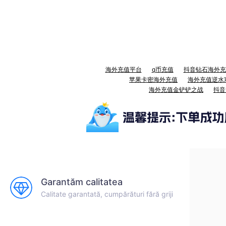
海外充值平台
q币充值
抖音钻石海外充
苹果卡密海外充值
海外充值逆水
海外充值金铲铲之战
抖音
Garantăm calitatea
Calitate garantată, cumpărături fără griji