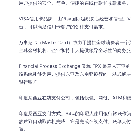
用户提供的安全、简单、便捷的在线付款和收款服务。
VISA信用卡品牌，由Visa国际组织负责经营和管理。
台，可以满足信用卡客户的各种支付需求。
万事达卡（MasterCard）致力于提供全球消费者
全球金融机构、企业和持卡人提供领导全球性的商务服
Financial Process Exchange 又称 FP
该系统能够为用户提供东亚及东南亚银行的一站式解决
银行账户。
印度尼西亚在线支付公司，包括钱包、网银、ATM和
印度尼西亚支付方式。94%的印尼人使用银行转账作
然后到自动取款机完成；它是完成在线支付、账单支付
道。