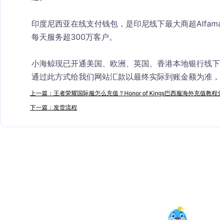
印度尼西亚在线支付钱包，是印尼线下最大商超Alfama
每天服务超300万客户。
小海鲸现已开通美国、欧洲、英国、香港本地银行线下
通过此方式给我们网站汇款以最终实际到账金额为准，
上一篇：王者荣耀国际服怎么充值？Honor of Kings巴西服海外充值教程
下一篇：发货流程