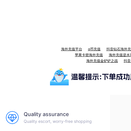
海外充值平台
q币充值
抖音钻石海外充
苹果卡密海外充值
海外充值逆水
海外充值金铲铲之战
抖音
Quality assurance
Quality escort, worry-free shopping