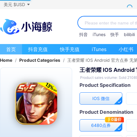
美元 $USD
抖音
iTunes
快手
bilibili
首页
抖音充值
快手充值
iTunes
小红书
Home
/
Product Categories
/
王者荣耀 IOS Android 官方点券
王者荣耀 IOS Andro
Product sales volume: Sold 2108
Product Specification
IOS 微信
Product Denomination
6480点券