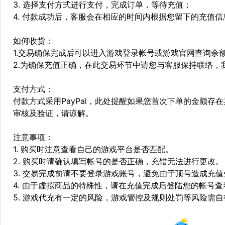
3. 选择支付方式进行支付，完成订单，等待充值；
4. 付款成功后，客服会在相应的时间内根据您留下的充值
如何收货：
1.交易确保完成后可以进入游戏登录帐号或游戏官网查询余
2.为确保充值正确，在此交易环节中请您与客服保持联络，
支付方式：
付款方式采用PayPal，此处提醒如果您首次下单的金额
审核及验证，请谅解。
注意事项：
1. 购买时注意查看自己的游戏平台是否匹配。
2. 购买时请确认填写帐号的是否正确，充错无法进行更改。
3. 交易完成前请不要登录游戏账号，避免由于顶号造成充
4. 由于虚拟商品的特殊性，请在充值完成后登陆您的帐号
5. 游戏代充有一定的风险，游戏管控及规则处罚等风险需