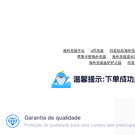
海外充值平台
q币充值
抖音钻石海外充
苹果卡密海外充值
海外充值逆水
海外充值金铲铲之战
抖音
Garantia de qualidade
Proteção de qualidade para uma compra sem preocup