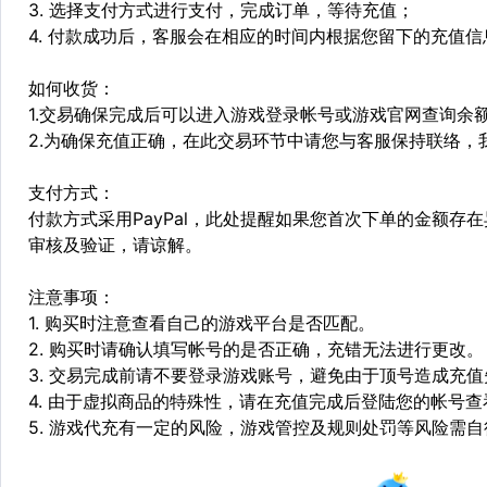
3. 选择支付方式进行支付，完成订单，等待充值；
4. 付款成功后，客服会在相应的时间内根据您留下的充值
如何收货：
1.交易确保完成后可以进入游戏登录帐号或游戏官网查询余
2.为确保充值正确，在此交易环节中请您与客服保持联络，
支付方式：
付款方式采用PayPal，此处提醒如果您首次下单的金额
审核及验证，请谅解。
注意事项：
1. 购买时注意查看自己的游戏平台是否匹配。
2. 购买时请确认填写帐号的是否正确，充错无法进行更改。
3. 交易完成前请不要登录游戏账号，避免由于顶号造成充
4. 由于虚拟商品的特殊性，请在充值完成后登陆您的帐号
5. 游戏代充有一定的风险，游戏管控及规则处罚等风险需