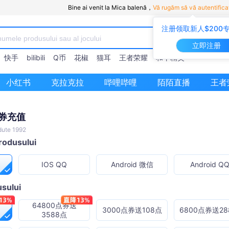
Bine ai venit la Mica balenă，
Vă rugăm să vă autentifica
注册领取新人$200
立即注册
快手
bilibili
Q币
花椒
猫耳
王者荣耀
和平精英
小红书
克拉克拉
哔哩哔哩
陌陌直播
王者
点券充值
dute 1992
produsului
IOS QQ
Android 微信
Android Q
sului
64800点券送
3000点券送108点
6800点券送28
3588点