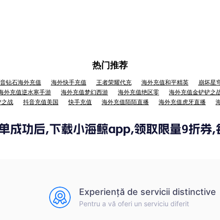
热门推荐
音钻石海外充值
海外快手充值
王者荣耀代充
海外充值和平精英
崩坏星
海外充值逆水寒手游
海外充值梦幻西游
海外充值绝区零
海外充值金铲铲之
铲之战
抖音充值美国
快手充值
海外充值陌陌直播
海外充值虎牙直播
Experiență de servicii distinctive
Pentru a vă oferi un serviciu diferit