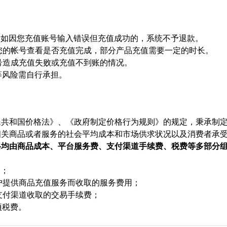
确，如因您充值账号输入错误但充值成功的，系统不予退款。
陆您的帐号查看是否充值完成，部分产品充值需要一定的时长。
顶号造成充值失败或充值不到账的情况。
等风险需自行承担。
民共和国价格法》、《政府制定价格行为规则》的规定，秉承制
相关商品或者服务的社会平均成本和市场供求状况以及消费者承
格均由商品成本、平台服务费、支付渠道手续费、税费等多部分
本；
用户提供商品充值服务而收取的服务费用；
支付渠道收取的交易手续费；
项税费。