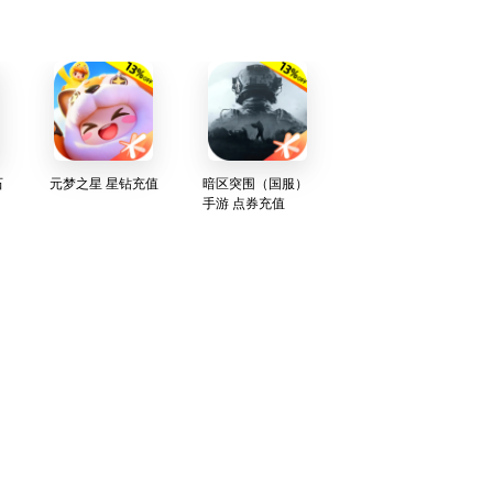
石
元梦之星 星钻充值
暗区突围（国服）
手游 点券充值