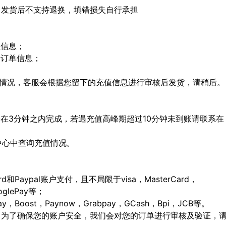
，发货后不支持退换，填错损失自行承担
值信息；
定订单信息；
特殊情况，客服会根据您留下的充值信息进行审核后发货，请稍后。
会在3分钟之内完成，若遇充值高峰期超过10分钟未到账请联系在
人中心中查询充值情况。
ard和Paypal账户支付，且不局限于visa，MasterCard，
ooglePay等；
Boost，Paynow，Grabpay，GCash，Bpi，JCB等。
，为了确保您的账户安全，我们会对您的订单进行审核及验证，