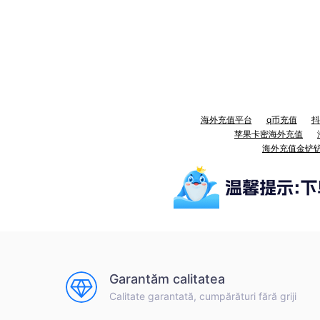
海外充值平台
q币充值
抖
苹果卡密海外充值
海外充值金铲
Garantăm calitatea
Calitate garantată, cumpărături fără griji