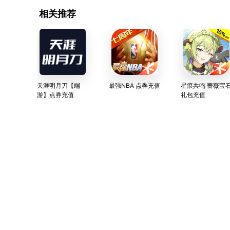
相关推荐
天涯明月刀【端
最强NBA 点券充值
星痕共鸣 蔷薇宝
游】点券充值
礼包充值