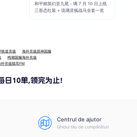
和平精英幻音九尾 - 璃 7 月 10 日上线
三形态红装 + 琉璃灵狐战马全套一览
穹铁道充值
海外充值原神国服
战
鸣潮国服海外充值
海外充值猫耳FM
Centrul de ajutor
Ghidul tău de cumpărături