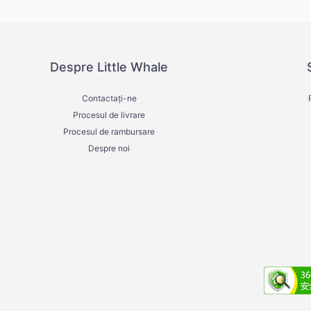
Despre Little Whale
Contactați-ne
Procesul de livrare
Procesul de rambursare
Despre noi