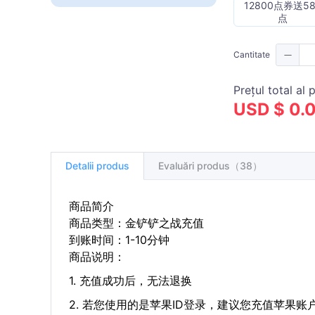
12800点券送58
点
Cantitate
Prețul total al 
USD $ 0.
Detalii produs
Evaluări produs（38）
商品简介
商品类型：金铲铲之战充值
到账时间：1-10分钟
商品说明：
1. 充值成功后，无法退换
2. 若您使用的是苹果ID登录，建议您充值苹果账