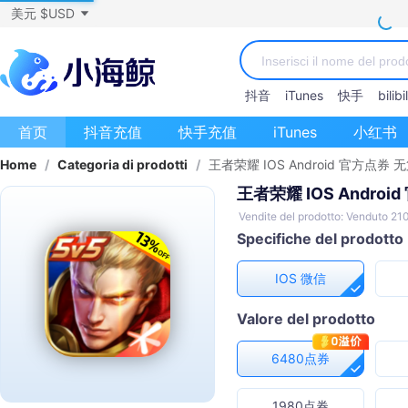
美元 $USD
抖音
iTunes
快手
bilibil
首页
抖音充值
快手充值
iTunes
小红书
Home
/
Categoria di prodotti
/
王者荣耀 IOS Android 官方点券
王者荣耀 IOS Andro
Vendite del prodotto: Venduto 2
Specifiche del prodotto
IOS 微信
Valore del prodotto
6480点券
1980点券