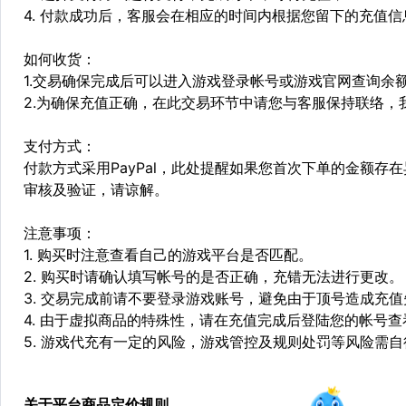
4. 付款成功后，客服会在相应的时间内根据您留下的充值
如何收货：
1.交易确保完成后可以进入游戏登录帐号或游戏官网查询余
2.为确保充值正确，在此交易环节中请您与客服保持联络，
支付方式：
付款方式采用PayPal，此处提醒如果您首次下单的金额
审核及验证，请谅解。
注意事项：
1. 购买时注意查看自己的游戏平台是否匹配。
2. 购买时请确认填写帐号的是否正确，充错无法进行更改。
3. 交易完成前请不要登录游戏账号，避免由于顶号造成充
4. 由于虚拟商品的特殊性，请在充值完成后登陆您的帐号
5. 游戏代充有一定的风险，游戏管控及规则处罚等风险需
关于平台商品定价规则