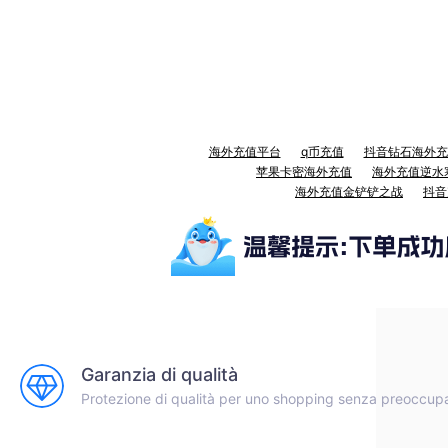
海外充值平台
q币充值
抖音钻石海外充
苹果卡密海外充值
海外充值逆水
海外充值金铲铲之战
抖音
Garanzia di qualità
Protezione di qualità per uno shopping senza preoccup