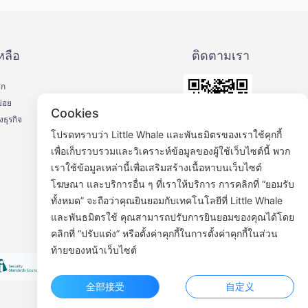
หลือ
ติดตามเรา
ิก
่อย
Cookies
ธุรกิจ
โปรดทราบว่า Little Whale และพันธมิตรของเราใช้คุกกี้
เพื่อเก็บรวบรวมและวิเคราะห์ข้อมูลของผู้ใช้เว็บไซต์นี้ พวก
บัญชีเฟสบุ๊ค WeChat
เราใช้ข้อมูลเหล่านี้เพื่อเสริมสร้างเนื้อหาบนเว็บไซต์
โฆษณา และบริการอื่น ๆ ที่เราให้บริการ การคลิกที่ “ยอมรับ
ทั้งหมด” จะถือว่าคุณยินยอมกับเทคโนโลยีที่ Little Whale
และพันธมิตรใช้ คุณสามารถปรับการยินยอมของคุณได้โดย
คลิกที่ “ปรับแต่ง” หรือตั้งค่าคุกกี้ในการตั้งค่าคุกกี้ในส่วน
ท้ายของหน้าเว็บไซต์
全部接受
自定义