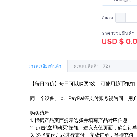
จำนวน
ราคารวมสินค้า
USD $ 0.
รายละเอียดสินค้า
คะแนนสินค้า（72）
【每日特价】每日可以购买1次，可使用鲸币抵扣
同一个设备、ip、PayPal等支付账号视为同一
购买流程：
1. 根据产品页面提示选择并填写产品对应信息；
2. 点击“立即购买”按钮，进入充值页面，确定订
3. 选择支付方式进行支付，完成订单，等待充值