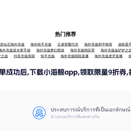
热门推荐
音钻石海外充值
海外快手充值
王者荣耀代充
海外充值和平精英
崩坏星
海外充值逆水寒手游
海外充值梦幻西游
海外充值绝区零
海外充值金铲铲之
铲之战
抖音充值美国
快手充值
海外充值陌陌直播
海外充值虎牙直播
ประสบการณ์บริการที่เป็นเอกลักษณ์
นำเสนอบริการที่แตกต่างกัน