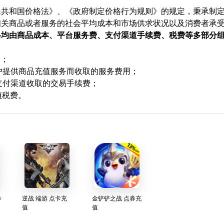
民共和国价格法》、《政府制定价格行为规则》的规定，秉承制
相关商品或者服务的社会平均成本和市场供求状况以及消费者承
格均由商品成本、平台服务费、支付渠道手续费、税费等多部分
本；
用户提供商品充值服务而收取的服务费用；
支付渠道收取的交易手续费；
项税费。
券
逆战 端游 点卡充
金铲铲之战 点券充
值
值