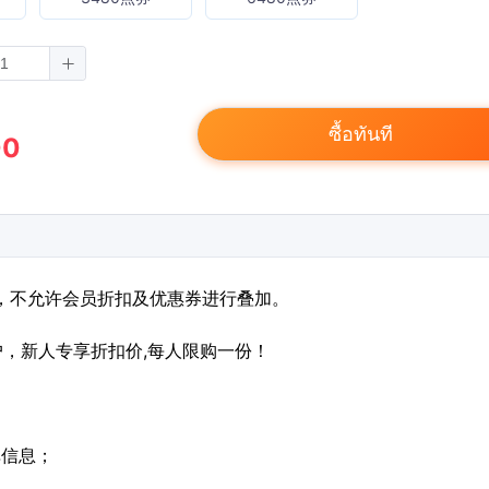
ซื้อทันที
00
，不允许会员折扣及优惠券进行叠加。
用户，新人专享折扣价,每人限购一份！
单信息；
；