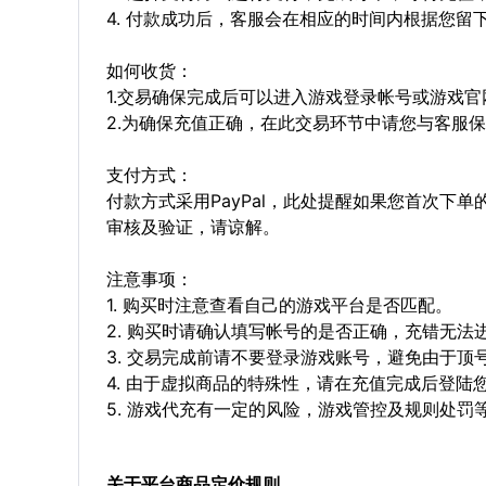
4. 付款成功后，客服会在相应的时间内根据您
如何收货：
1.交易确保完成后可以进入游戏登录帐号或游戏
2.为确保充值正确，在此交易环节中请您与客服
支付方式：
付款方式采用PayPal，此处提醒如果您首次下
审核及验证，请谅解。
注意事项：
1. 购买时注意查看自己的游戏平台是否匹配。
2. 购买时请确认填写帐号的是否正确，充错无法
3. 交易完成前请不要登录游戏账号，避免由于
4. 由于虚拟商品的特殊性，请在充值完成后登
5. 游戏代充有一定的风险，游戏管控及规则处罚
关于平台商品定价规则