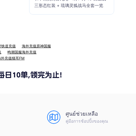
三形态红装 + 琉璃灵狐战马全套一览
穹铁道充值
海外充值原神国服
战
鸣潮国服海外充值
海外充值猫耳FM
ศูนย์ช่วยเหลือ
คู่มือการช้อปปิ้งของคุณ