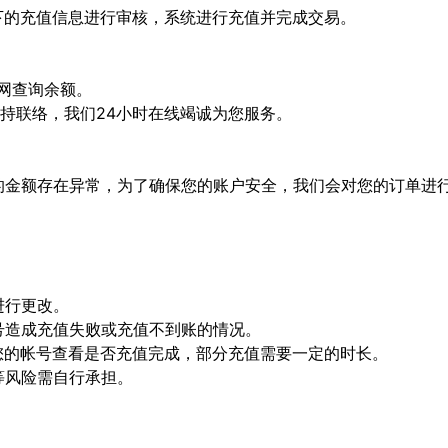
留下的充值信息进行审核，系统进行充值并完成交易。
官网查询余额。
保持联络，我们24小时在线竭诚为您服务。
单的金额存在异常，为了确保您的账户安全，我们会对您的订单进
进行更改。
顶号造成充值失败或充值不到账的情况。
陆您的帐号查看是否充值完成，部分充值需要一定的时长。
等风险需自行承担。