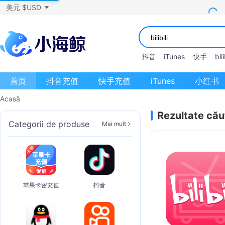
美元 $USD
抖音
iTunes
快手
bili
首页
抖音充值
快手充值
iTunes
小红书
Acasă
Rezultate cău
Categorii de produse
Mai mult
苹果卡密充值
抖音