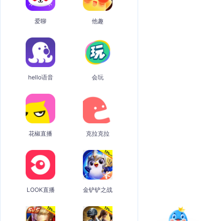
爱聊
他趣
hello语音
会玩
花椒直播
克拉克拉
LOOK直播
金铲铲之战