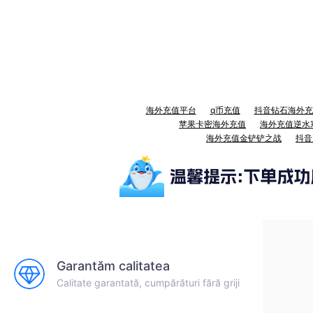
海外充值平台
q币充值
抖音钻石海外充
苹果卡密海外充值
海外充值逆水
海外充值金铲铲之战
抖音
Garantăm calitatea
Calitate garantată, cumpărături fără griji