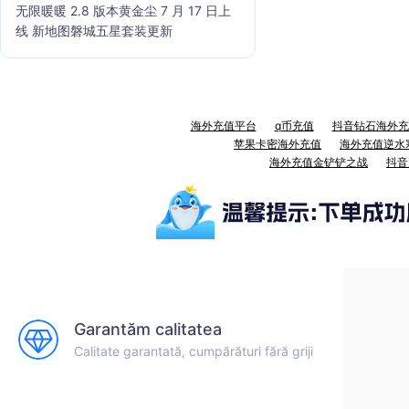
无限暖暖 2.8 版本黄金尘 7 月 17 日上
线 新地图磐城五星套装更新
海外充值平台
q币充值
抖音钻石海外充
苹果卡密海外充值
海外充值逆水
海外充值金铲铲之战
抖音
Garantăm calitatea
Calitate garantată, cumpărături fără griji