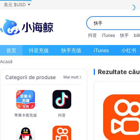
美元 $USD
抖音
iTunes
快手
bili
首页
抖音充值
快手充值
iTunes
小红书
Acasă
Rezultate cău
Categorii de produse
Mai mult
苹果卡密充值
抖音