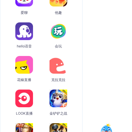
爱聊
他趣
hello语音
会玩
花椒直播
克拉克拉
LOOK直播
金铲铲之战