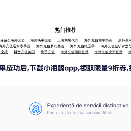
热门推荐
音钻石海外充值
海外快手充值
王者荣耀代充
海外充值和平精英
崩坏星
海外充值逆水寒手游
海外充值梦幻西游
海外充值绝区零
海外充值金铲铲之
铲之战
抖音充值美国
快手充值
海外充值陌陌直播
海外充值虎牙直播
Experiență de servicii distinctive
Pentru a vă oferi un serviciu diferit