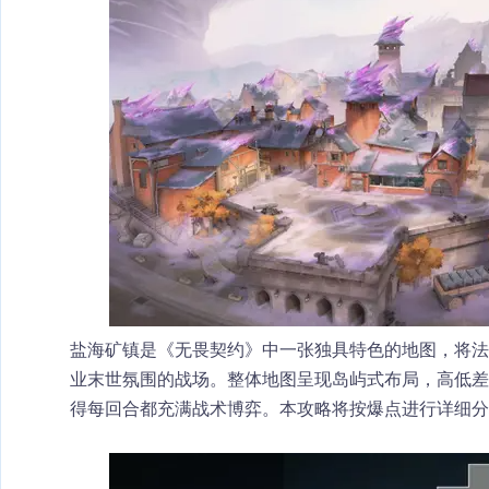
盐海矿镇是《无畏契约》中一张独具特色的地图，将
业末世氛围的战场。整体地图呈现岛屿式布局，高低差丰
得每回合都充满战术博弈。本攻略将按爆点进行详细分