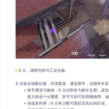
▍
B 点：城堡内部与工业设施
B 点靠近地图右侧，环境紧凑，通道狭窄，但拥有丰
狭窄通道与掩体
：B 点内部多为狭长走廊，进攻方
敌方推进十分重要。防守方则可利用燃烧弹、减
高低差利用
：B 点有少数可跳跃至高台的区域