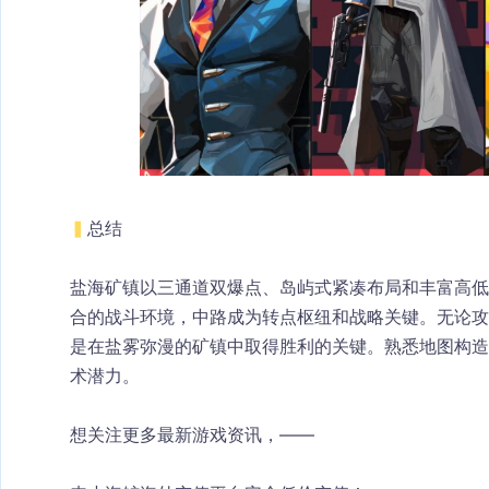
▍
总结
盐海矿镇以三通道双爆点、岛屿式紧凑布局和丰富高低差
合的战斗环境，中路成为转点枢纽和战略关键。无论
是在盐雾弥漫的矿镇中取得胜利的关键。熟悉地图构
术潜力。
想关注更多最新游戏资讯，——