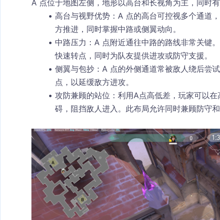
A 点位于地图左侧，地形以高台和长视角为主，同时
高台与视野优势
：A 点的高台可控视多个通道
方推进，同时掌握中路或侧翼动向。
中路压力
：A 点附近通往中路的路线非常关键
快速转点，同时为队友提供进攻或防守支援。
侧翼与包抄
：A 点的外侧通道常被敌人绕后尝
点，以延缓敌方进攻。
攻防兼顾的站位
：利用A点高低差，玩家可以在
碍，阻挡敌人进入。此布局允许同时兼顾防守和