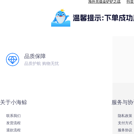
海外充值金铲铲之战
抖音
品质保障
品质护航 购物无忧
关于小海鲸
服务与协
联系我们
隐私政策
发货流程
支付方式
退款流程
服务协议