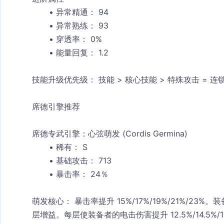
异常精通：
 94
异常熟练：
 93
穿透率：
 0%
能量回复：
 1.2
技能升级优先级：
 技能 > 核心技能 > 特殊攻击 = 连
席德引擎推荐
席德专武引擎：心弦萌发 (Cordis Germina)
稀有：
 S
基础攻击：
 713
暴击率：
 24％
萌发核心：
 暴击率提升 15%/17%/19%/21%/23
层增益。每层使装备者的电击伤害提升 12.5%/14.5%/16