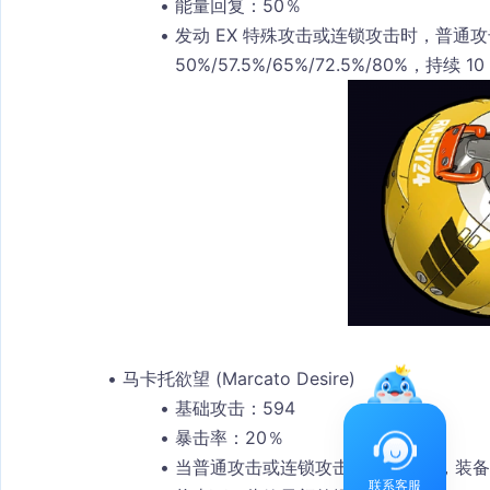
能量回复：50％
发动 EX 特殊攻击或连锁攻击时，普通
50%/57.5%/65%/72.5%/80%，持
马卡托欲望 (Marcato Desire)
基础攻击：594
暴击率：20％
当普通攻击或连锁攻击袭击敌人时，装备者
联系客服