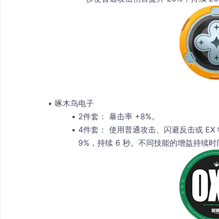
啄木鸟电子
2件套：
 暴击率 +8%。
4件套：
 使用普通攻击、闪避反击或 E
9%，持续 6 秒。不同技能的增益持续