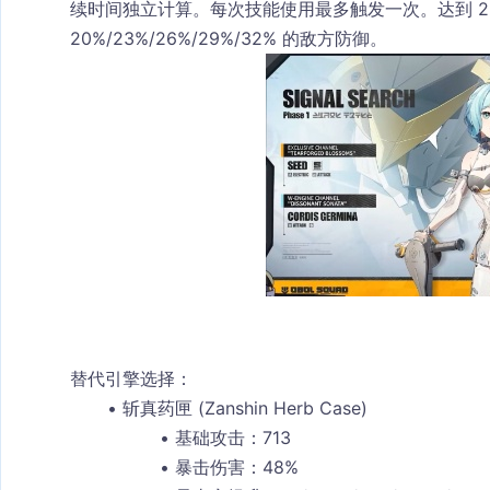
续时间独立计算。每次技能使用最多触发一次。达到 2
20%/23%/26%/29%/32% 的敌方防御。
替代引擎选择：
斩真药匣 (Zanshin Herb Case)
基础攻击：713
暴击伤害：48%