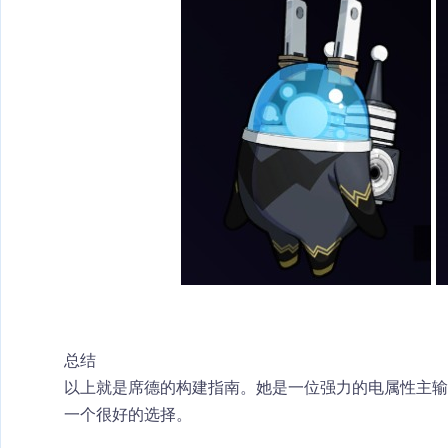
总结
以上就是席德的构建指南。她是一位强力的
电属性主输
一个很好的选择。