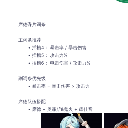
席德碟片词条
主词条推荐
插槽4：
 暴击率 / 暴击伤害
插槽5：
 攻击力%
插槽6：
 电击伤害 / 攻击力%
副词条优先级
暴击率 = 暴击伤害 > 攻击力
席德队伍搭配
席德 + 奥菲斯&鬼火 + 耀佳音