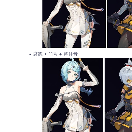
席德 + 11号 + 耀佳音