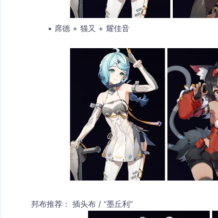
席德 + 猫又 + 耀佳音
邦布推荐：
 插头布 / “墨丘利”