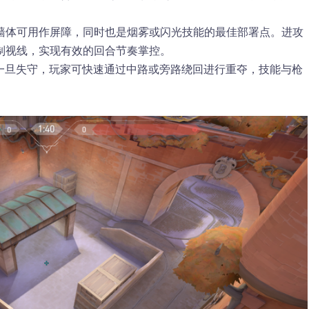
墙体可用作屏障，同时也是烟雾或闪光技能的最佳部署点。进攻
制视线，实现有效的回合节奏掌控。
，一旦失守，玩家可快速通过中路或旁路绕回进行重夺，技能与枪