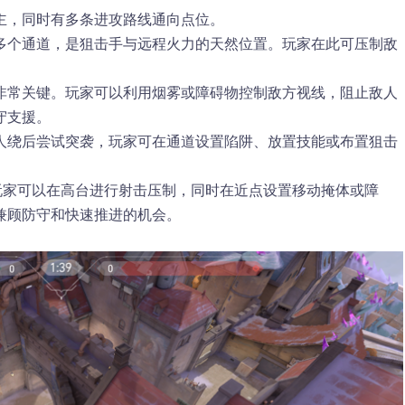
主，同时有多条进攻路线通向点位。
视多个通道，是狙击手与远程火力的天然位置。玩家在此可压制敌
线非常关键。玩家可以利用烟雾或障碍物控制敌方视线，阻止敌人
守支援。
敌人绕后尝试突袭，玩家可在通道设置陷阱、放置技能或布置狙击
玩家可以在高台进行射击压制，同时在近点设置移动掩体或障
兼顾防守和快速推进的机会。