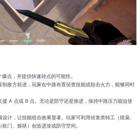
两个爆点，并提供快速转点的可能性。
压制敌方前进，玩家在中路布置侦查技能或狙击火力，能够同时
援 A 点或 B 点。无论是防守还是推进，保持中路压力能迫使
墙设计，让技能组合效果显著。玩家可利用侦查类特工（猎枭、
（欧门、炼狱）创造进攻或防守空间。