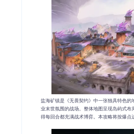
盐海矿镇是《无畏契约》中一张独具特色的
业末世氛围的战场。整体地图呈现岛屿式布局
得每回合都充满战术博弈。本攻略将按爆点