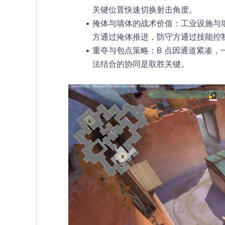
关键位置快速切换射击角度。
掩体与墙体的战术价值
：工业设施与
方通过掩体推进，防守方通过技能控
重夺与包点策略
：B 点因通道紧凑
法结合的协同是取胜关键。