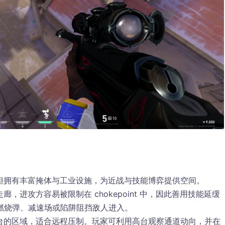
，但拥有丰富掩体与工业设施，为近战与技能博弈提供空间。
廊，进攻方容易被限制在 chokepoint 中，因此善用技能延缓
燃烧弹、减速场或陷阱阻挡敌人进入。
高台的区域，适合远程压制。玩家可利用高台观察通道动向，并在