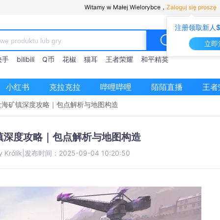
Witamy w Małej Wielorybce，
Zaloguj się proszę
注册领取新人$
立即
快手
bilibili
Q币
花椒
猫耳
王者荣耀
和平精英
小红书
克拉克拉
哔哩哔哩
陌陌直播
王者
盐海矿镇深度攻略｜包点解析与地图构造
镇深度攻略｜包点解析与地图构造
y Królik
|
发布时间：2025-09-04 10:20:50