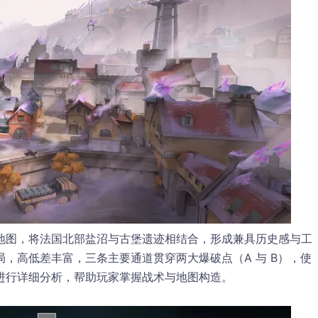
地图，将法国北部盐沼与古堡遗迹相结合，形成兼具历史感与工
，高低差丰富，三条主要通道贯穿两大爆破点（A 与 B），使
进行详细分析，帮助玩家掌握战术与地图构造。