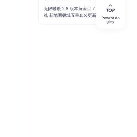
无限暖暖 2.8 版本黄金尘 7 月 17 日上
线 新地图磐城五星套装更新
Powrót do
góry