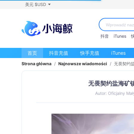
美元 $USD
抖音
iTunes
首页
抖音充值
快手充值
iTunes
Strona główna
/
Najnowsze wiadomości
/
无畏契约
无畏契约盐海矿
Autor: Oficjalny Mał