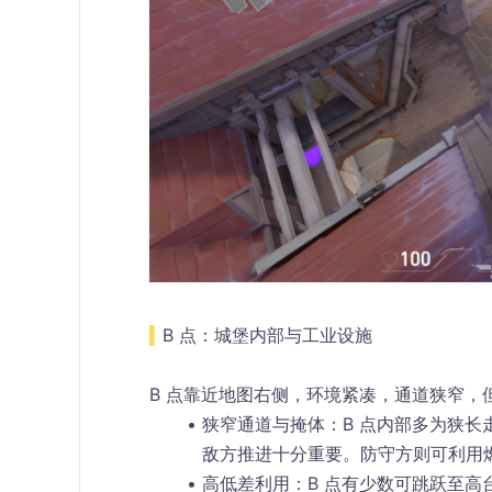
▍
B 点：城堡内部与工业设施
B 点靠近地图右侧，环境紧凑，通道狭窄
狭窄通道与掩体
：B 点内部多为狭长走
敌方推进十分重要。防守方则可利用
高低差利用
：B 点有少数可跳跃至