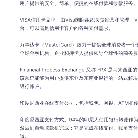
用户提供的安全、简单、便捷的在线付款和收款服务。
VISA信用卡品牌，由Visa国际组织负责经营和管理。
台，可以满足信用卡客户的各种支付需求。
万事达卡（MasterCard）致力于提供全球消费者
全球金融机构、企业和持卡人提供领导全球性的商务服
Financial Process Exchange 又称 FP
该系统能够为用户提供东亚及东南亚银行的一站式解决
银行账户。
印度尼西亚在线支付公司，包括钱包、网银、ATM和
印度尼西亚支付方式。94%的印尼人使用银行转账作
然后到自动取款机完成；它是完成在线支付、账单支付
道。