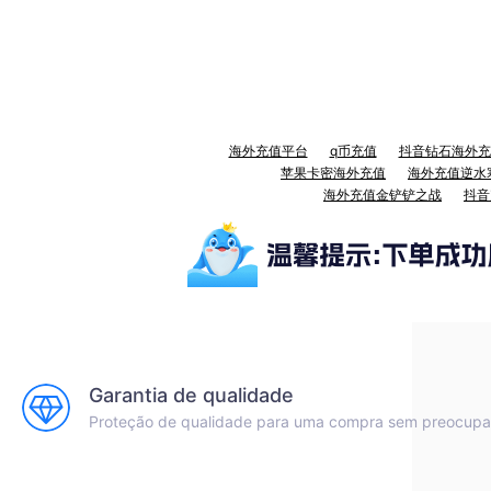
海外充值平台
q币充值
抖音钻石海外充
苹果卡密海外充值
海外充值逆水
海外充值金铲铲之战
抖音
Garantia de qualidade
Proteção de qualidade para uma compra sem preocup