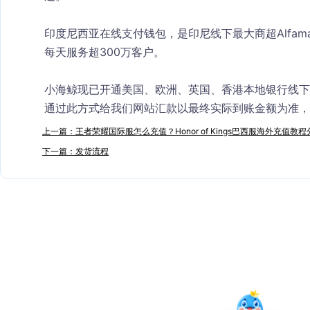
印度尼西亚在线支付钱包，是印尼线下最大商超Alfama
每天服务超300万客户。
小海鲸现已开通美国、欧洲、英国、香港本地银行线下
通过此方式给我们网站汇款以最终实际到账金额为准，
上一篇：王者荣耀国际服怎么充值？Honor of Kings巴西服海外充值教程
下一篇：发货流程