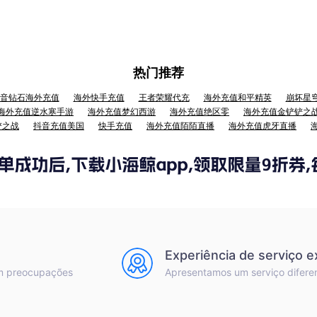
热门推荐
音钻石海外充值
海外快手充值
王者荣耀代充
海外充值和平精英
崩坏星
海外充值逆水寒手游
海外充值梦幻西游
海外充值绝区零
海外充值金铲铲之
铲之战
抖音充值美国
快手充值
海外充值陌陌直播
海外充值虎牙直播
Experiência de serviço e
m preocupações
Apresentamos um serviço difere