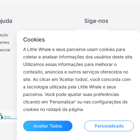
ajuda
Siga-nos
iação
Cookies
entes
A Little Whale e seus parceiros usam cookies para
ercial
coletar e analisar informações dos usuários deste site.
Utilizamos essas informações para melhorar o
Conta oficial do WeChat
conteúdo, anúncios e outros serviços oferecidos no
site. Ao clicar em 'Aceitar todos', você concorda com
a tecnologia utilizada pela Little Whale e seus
parceiros. Você pode ajustar suas preferências
clicando em 'Personalizar' ou nas configurações de
cookies no rodapé da página.
Aceitar Todos
Personalizado