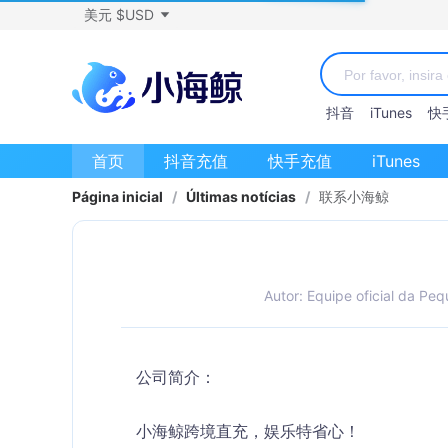
美元 $USD
抖音
iTunes
快
首页
抖音充值
快手充值
iTunes
Página inicial
/
Últimas notícias
/
联系小海鲸
Autor: Equipe oficial da Peq
公司简介：
小海鲸跨境直充，娱乐特省心！