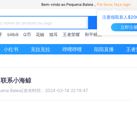
Bem-vindo ao Pequena Baleia，
Por favor, faça login
注册领取新人$20
立即注
手
bilibili
Q币
花椒
猫耳
王者荣耀
和平精英
小红书
克拉克拉
哔哩哔哩
陌陌直播
王者
联系小海鲸
uena Baleia
|
发布时间：2024-03-18 22:19:47