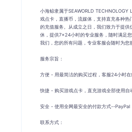
小海鲸隶属于SEAWORLD TECHNOLOG
戏点卡，直播币，流媒体，支持直充各种热
的充值服务。从成立之日，我们致力于提供优
休，提供7×24小时的专业服务，随时满足
我们，您的所有问题，专业客服会随时为您
服务宗旨：
方便 - 用最简洁的购买过程，客服24小时
快捷 - 购买游戏点卡，直充游戏全部使用
安全 - 使用全网最安全的付款方式--PayP
联系方式：