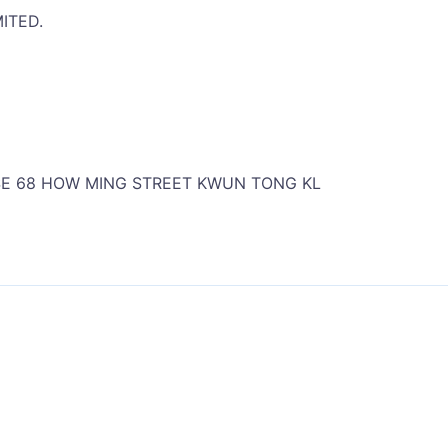
TED.
 68 HOW MING STREET KWUN TONG KL