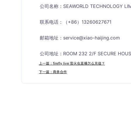
公司名称：SEAWORLD TECHNOLOGY LIMI
联系电话：（+86）13260627671
邮箱地址：
service@xiao-haijing.com
公司地址：ROOM 232 2/F SECURE HOUSE
上一篇：firefly live 萤火虫直播怎么充值？
下一篇：商务合作