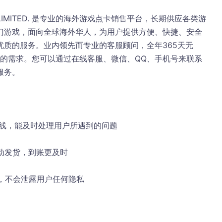
Y LIMITED. 是专业的海外游戏点卡销售平台，长期供应各类游
门游戏，面向全球海外华人，为用户提供方便、快捷、安全
质的服务。业内领先而专业的客服顾问，全年365天无
您的需求。您可以通过在线客服、微信、QQ、手机号来联系
服务。
在线，能及时处理用户所遇到的问题
自动发货，到账更及时
al，不会泄露用户任何隐私