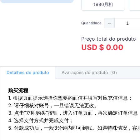
1980月相
Quantidade
Preço total do produto
USD $ 0.00
Detalhes do produto
Avaliações do produto（0）
购买流程
1. 根据页面提示选择你想要的面值并填写对应充值信息；
2. 请仔细核对账号，一旦错误无法更改。
3. 点击“立即购买”按钮，进入订单页面，再次确定订单信息
4. 选择支付方式并完成支付；
5. 付款成功后，一般3分钟内即可到账。如遇特殊情况，