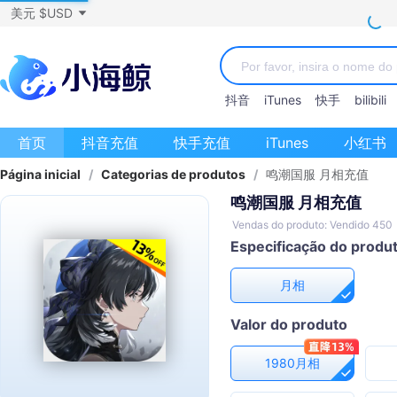
美元 $USD
抖音
iTunes
快手
bilibili
首页
抖音充值
快手充值
iTunes
小红书
Página inicial
/
Categorias de produtos
/
鸣潮国服 月相充值
鸣潮国服 月相充值
Vendas do produto: Vendido 450
Especificação do produ
月相
Valor do produto
1980月相