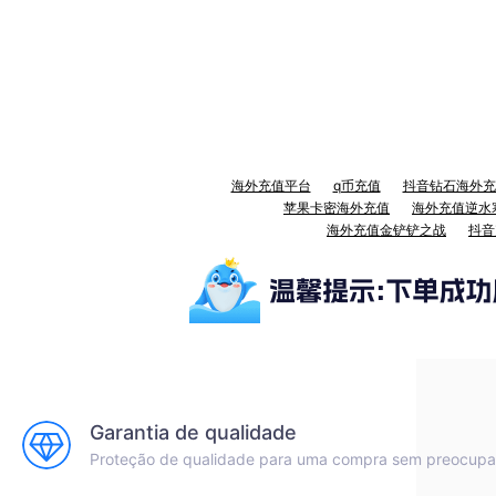
海外充值平台
q币充值
抖音钻石海外充
苹果卡密海外充值
海外充值逆水
海外充值金铲铲之战
抖音
Garantia de qualidade
Proteção de qualidade para uma compra sem preocup