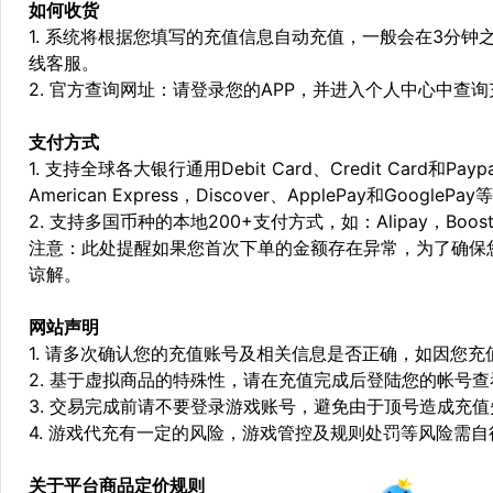
如何收货
1. 系统将根据您填写的充值信息自动充值，一般会在3分钟
线客服。
2. 官方查询网址：请登录您的APP，并进入个人中心中查
支付方式
1. 支持全球各大银行通用Debit Card、Credit Card和Pa
American Express，Discover、ApplePay和GooglePay
2. 支持多国币种的本地200+支付方式，如：Alipay，Boost，
注意：此处提醒如果您首次下单的金额存在异常，为了确保
谅解。
网站声明
1. 请多次确认您的充值账号及相关信息是否正确，如因您
2. 基于虚拟商品的特殊性，请在充值完成后登陆您的帐号
3. 交易完成前请不要登录游戏账号，避免由于顶号造成充
4. 游戏代充有一定的风险，游戏管控及规则处罚等风险需自
关于平台商品定价规则