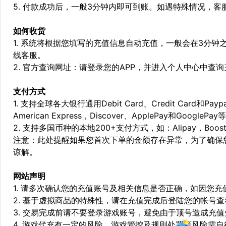
5. 付款成功后，一般3分钟内即可到账。如遇特殊情况，
如何收货
1. 系统将根据您填写的充值信息自动充值，一般会在3分钟
线客服。
2. 官方查询网址：请登录您的APP，并进入个人中心中查
支付方式
1. 支持全球各大银行通用Debit Card、Credit Card和Pa
American Express，Discover、ApplePay和GooglePay
2. 支持多国币种的本地200+支付方式，如：Alipay，Boost，
注意：此处提醒如果您首次下单的金额存在异常，为了确保
谅解。
网站声明
1. 请多次确认您的充值账号及相关信息是否正确，如因您
2. 基于虚拟商品的特殊性，请在充值完成后登陆您的帐号
3. 交易完成前请不要登录游戏账号，避免由于顶号造成充
4. 游戏代充有一定的风险，游戏管控及规则处罚等风险需自