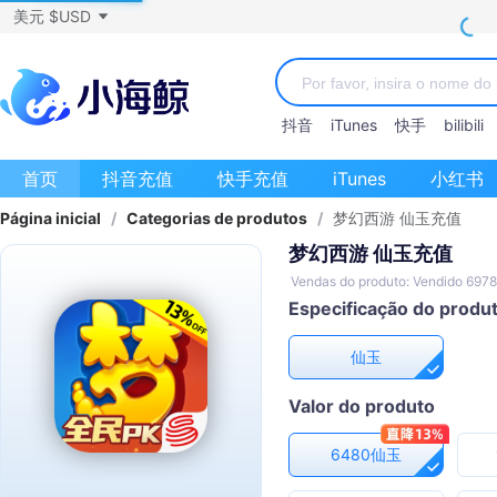
美元 $USD
抖音
iTunes
快手
bilibili
首页
抖音充值
快手充值
iTunes
小红书
Página inicial
/
Categorias de produtos
/
梦幻西游 仙玉充值
梦幻西游 仙玉充值
Vendas do produto: Vendido 697
Especificação do produ
仙玉
Valor do produto
6480仙玉