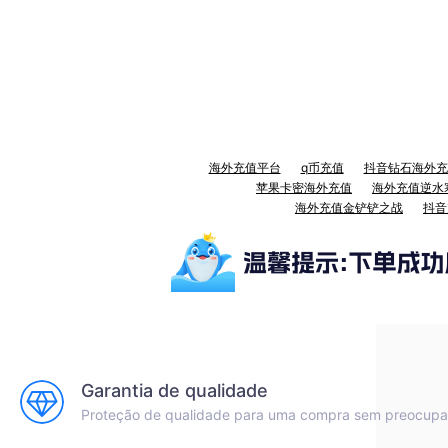
海外充值平台
q币充值
抖音钻石海外充
苹果卡密海外充值
海外充值逆水
海外充值金铲铲之战
抖音
Garantia de qualidade
Proteção de qualidade para uma compra sem preocup