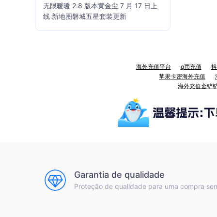
无限暖暖 2.8 版本黄金尘 7 月 17 日上
线 新地图磐城五星套装更新
海外充值平台
q币充值
抖
苹果卡密海外充值
海外充值金铲
Garantia de qualidade
Proteção de qualidade para uma compra se