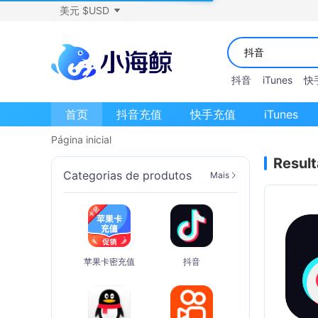
美元 $USD
抖音
iTunes
快
首页
抖音充值
快手充值
iTunes
Página inicial
Resul
Categorias de produtos
Mais
苹果卡密充值
抖音