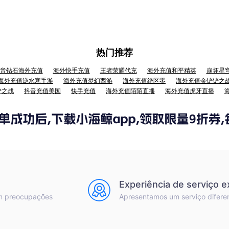
热门推荐
音钻石海外充值
海外快手充值
王者荣耀代充
海外充值和平精英
崩坏星
海外充值逆水寒手游
海外充值梦幻西游
海外充值绝区零
海外充值金铲铲之
铲之战
抖音充值美国
快手充值
海外充值陌陌直播
海外充值虎牙直播
Experiência de serviço e
m preocupações
Apresentamos um serviço difere