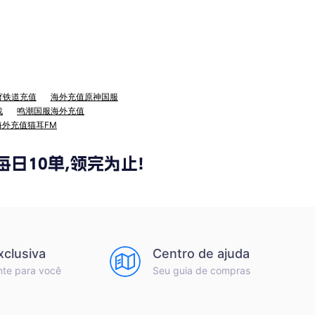
穹铁道充值
海外充值原神国服
战
鸣潮国服海外充值
海外充值猫耳FM
xclusiva
Centro de ajuda
nte para você
Seu guia de compras