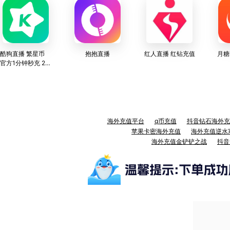
酷狗直播 繁星币
抱抱直播
红人直播 红钻充值
月糖
官方1分钟秒充 24
小时在线充值服务
海外充值平台
q币充值
抖音钻石海外充
苹果卡密海外充值
海外充值逆水
海外充值金铲铲之战
抖音