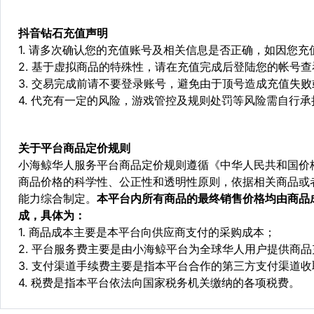
抖音钻石充值
声明
1. 请多次确认您的充值账号及相关信息是否正确，如因您
2. 基于虚拟商品的特殊性，请在充值完成后登陆您的帐号
3. 交易完成前请不要登录账号，避免由于顶号造成充值失
4. 代充有一定的风险，游戏管控及规则处罚等风险需自行承
关于平台商品定价规则
小海鲸华人服务平台商品定价规则遵循《中华人民共和国价
商品价格的科学性、公正性和透明性原则，依据相关商品或
能力综合制定。
本平台内所有商品的最终销售价格均由商品
成，具体为：
1. 商品成本主要是本平台向供应商支付的采购成本；
2. 平台服务费主要是由小海鲸平台为全球华人用户提供商
3. 支付渠道手续费主要是指本平台合作的第三方支付渠道
4. 税费是指本平台依法向国家税务机关缴纳的各项税费。