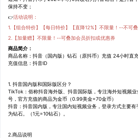
保持不变；
活动说明：
👉
1.【组合特价】【每日特价】【直降12%】不限量！--不可
2.【加量赠】不限量！--可叠加会员折扣或优惠券
商品简介：
商品名称：抖音（国内版）钻石（原抖币）充值 24小时直充
充值信息：抖音ID
1. 抖音国内版和国际版区分？
TikTok：俗称抖音海外版、抖音国际版，专注海外短视频业务，
号，官方充值的商品为金币（0.99美金=70金币）
抖音：抖音国内版，专注国内短视频业务，登录方式主要有
为钻石。（1元=10钻石）。
2.商品说明