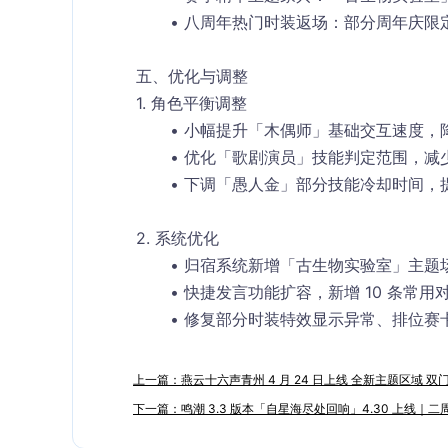
八周年热门时装返场：部分周年庆限定
五、优化与调整
1. 角色平衡调整
小幅提升「木偶师」基础交互速度，
优化「歌剧演员」技能判定范围，减
下调「愚人金」部分技能冷却时间，
2. 系统优化
归宿系统新增「古生物实验室」主题
快捷发言功能扩容，新增 10 条常用
修复部分时装特效显示异常、排位赛
上一篇：燕云十六声青州 4 月 24 日上线 全新主题区域 
下一篇：鸣潮 3.3 版本「自星海尽处回响」4.30 上线