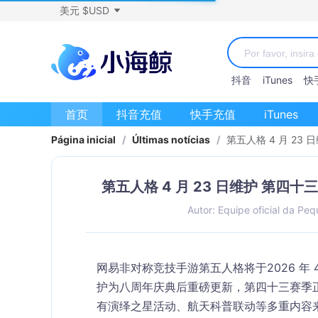
美元 $USD
抖音
iTunes
快
首页
抖音充值
快手充值
iTunes
Página inicial
/
Últimas notícias
/
第五人格 4 月 2
第五人格 4 月 23 日维护 第
Autor: Equipe oficial da Peq
网易非对称竞技手游第五人格将于
2026 年 
护为八周年庆典后重磅更新，
第四十三赛季
有演绎之星活动、航天科普联动等多重内容