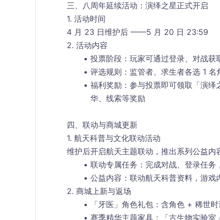
三、八周年延续活动：演绎之星正式开启
1. 活动时间
4 月 23 日维护后 ——5 月 20 日 23:59
2. 活动内容
投票阶段
：玩家可通过登录、对战获
评选规则
：监管者、求生者各选 1 
福利奖励
：参与投票即可领取「演绎
华、线索等奖励
四、联动与商城更新
1. 航天科普与文化联动活动
维护后开启航天主题联动，推出系列公益内
联动专属任务：完成对战、登录任务
公益内容：联动航天科普资料，游戏
2. 商城上新与返场
「牙医」角色礼包：含角色 + 稀世时
赛季精华主题家具：「古生物实验室