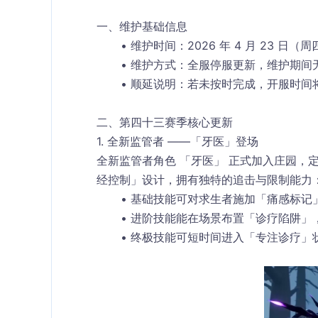
一、维护基础信息
维护时间
：2026 年 4 月 23 日（周
维护方式
：全服停服更新，维护期间
顺延说明
：若未按时完成，开服时间
二、第四十三赛季核心更新
1. 全新监管者 ——「牙医」登场
全新监管者角色 「牙医」 正式加入庄园，
经控制」设计，拥有独特的追击与限制能力
基础技能可对求生者施加「痛感标记
进阶技能能在场景布置「诊疗陷阱」
终极技能可短时间进入「专注诊疗」