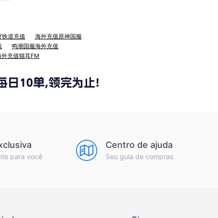
穹铁道充值
海外充值原神国服
战
鸣潮国服海外充值
海外充值猫耳FM
xclusiva
Centro de ajuda
nte para você
Seu guia de compras