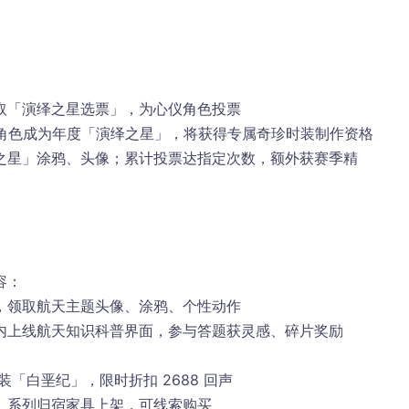
取「演绎之星选票」，为心仪角色投票
名角色成为年度「演绎之星」，将获得专属奇珍时装制作资格
之星」涂鸦、头像；累计投票达指定次数，额外获赛季精
容：
，领取
航天主题头像、涂鸦、个性动作
内上线航天知识科普界面，参与答题获灵感、碎片奖励
装「白垩纪」，限时折扣 2688 回声
」系列归宿家具上架，可线索购买