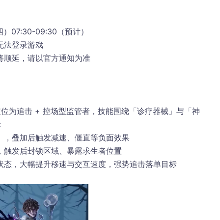
四）07:30-09:30（预计）
无法登录游戏
将顺延，请以官方通知为准
定位为追击 + 控场型监管者，技能围绕「诊疗器械」与「神
：
」，叠加后触发减速、僵直等负面效果
，触发后封锁区域、暴露求生者位置
状态，大幅提升移速与交互速度，强势追击落单目标