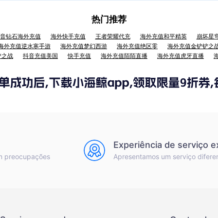
热门推荐
音钻石海外充值
海外快手充值
王者荣耀代充
海外充值和平精英
崩坏星
海外充值逆水寒手游
海外充值梦幻西游
海外充值绝区零
海外充值金铲铲之
铲之战
抖音充值美国
快手充值
海外充值陌陌直播
海外充值虎牙直播
Experiência de serviço e
m preocupações
Apresentamos um serviço difere