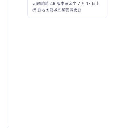
无限暖暖 2.8 版本黄金尘 7 月 17 日上
线 新地图磐城五星套装更新