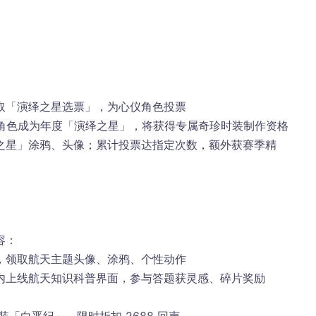
取「演绎之星选票」，为心仪角色投票
名角色成为年度「演绎之星」，将获得专属奇珍时装制作资格
之星」涂鸦、头像；累计投票达指定次数，额外获赛季精
容：
，领取
航天主题头像、涂鸦、个性动作
内上线航天知识科普界面，参与答题获灵感、碎片奖励