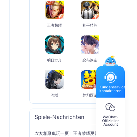
王者荣耀
和平精英
明日方舟
恋与深空
Kundenservice
kontaktieren
鸣潮
梦幻西游
Spiele-Nachrichten
WeChat-
Mehr
Offizieller
Account
农友相聚疯玩一夏！王者荣耀夏日农友