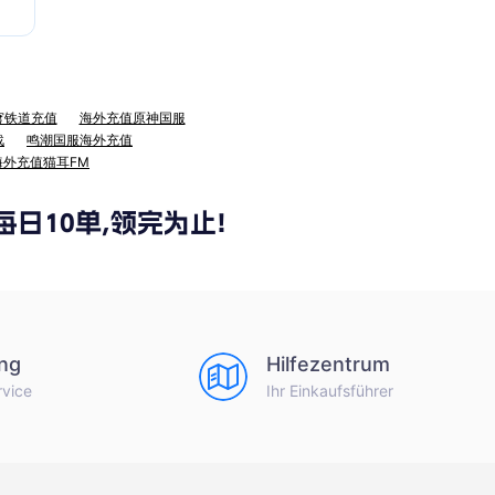
穹铁道充值
海外充值原神国服
战
鸣潮国服海外充值
海外充值猫耳FM
ng
Hilfezentrum
rvice
Ihr Einkaufsführer