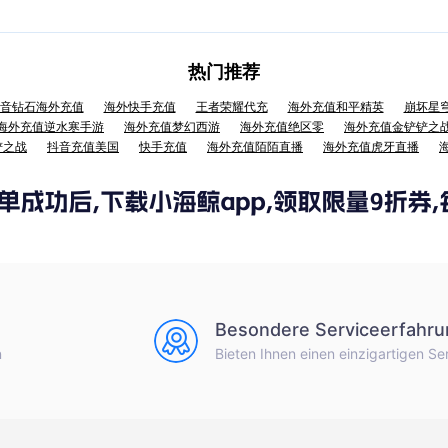
热门推荐
音钻石海外充值
海外快手充值
王者荣耀代充
海外充值和平精英
崩坏星
海外充值逆水寒手游
海外充值梦幻西游
海外充值绝区零
海外充值金铲铲之
铲之战
抖音充值美国
快手充值
海外充值陌陌直播
海外充值虎牙直播
Besondere Serviceerfahru
n
Bieten Ihnen einen einzigartigen Se