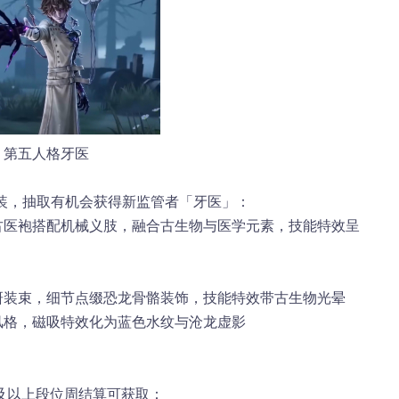
第五人格牙医
时装，抽取有机会获得新监管者「牙医」：
复古医袍搭配机械义肢，融合古生物与医学元素，技能特效呈
科研装束，细节点缀恐龙骨骼装饰，技能特效带古生物光晕
风格，磁吸特效化为蓝色水纹与沧龙虚影
及以上段位周结算可获取：