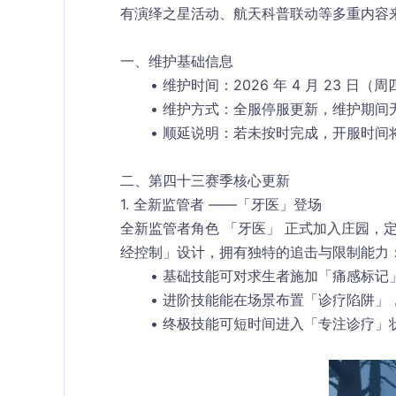
有演绎之星活动、航天科普联动等多重内容
一、维护基础信息
维护时间
：2026 年 4 月 23 日（周
维护方式
：全服停服更新，维护期间
顺延说明
：若未按时完成，开服时间
二、第四十三赛季核心更新
1. 全新监管者 ——「牙医」登场
全新监管者角色 「牙医」 正式加入庄园，
经控制」设计，拥有独特的追击与限制能力
基础技能可对求生者施加「痛感标记
进阶技能能在场景布置「诊疗陷阱」
终极技能可短时间进入「专注诊疗」