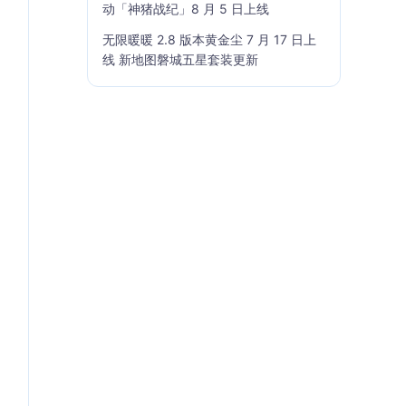
动「神猪战纪」8 月 5 日上线
无限暖暖 2.8 版本黄金尘 7 月 17 日上
线 新地图磐城五星套装更新