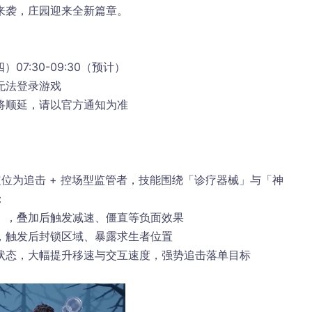
来袭，庄园迎来全新篇章。
四）07:30-09:30（预计）
无法登录游戏
将顺延，请以官方通知为准
定位为追击 + 控场型监管者，技能围绕「诊疗器械」与「神
：
」，叠加后触发减速、僵直等负面效果
，触发后封锁区域、暴露求生者位置
状态，大幅提升移速与交互速度，强势追击落单目标