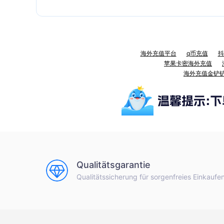
海外充值平台
q币充值
抖
苹果卡密海外充值
海外充值金铲
Qualitätsgarantie
Qualitätssicherung für sorgenfreies Einkaufe