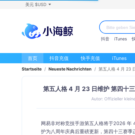
美元 $USD
抖音
iTunes
首页
抖音充值
快手充值
iTunes
Startseite
/
Neueste Nachrichten
/
第五人格 4 月 2
第五人格 4 月 23 日维护 第
Autor: Offizieller klein
网易非对称竞技手游第五人格将于
2026 年 
护为八周年庆典后重磅更新，
第四十三赛季