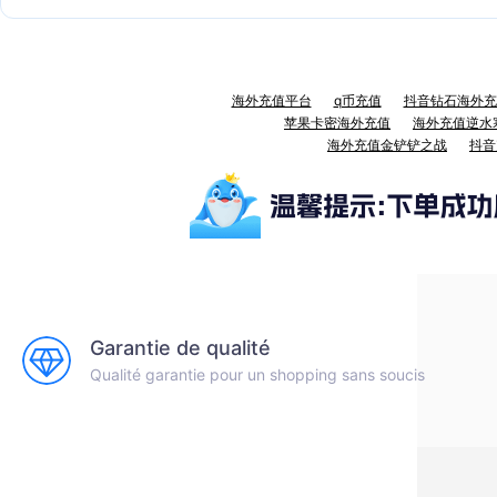
海外充值平台
q币充值
抖音钻石海外充
苹果卡密海外充值
海外充值逆水
海外充值金铲铲之战
抖音
Garantie de qualité
Qualité garantie pour un shopping sans soucis