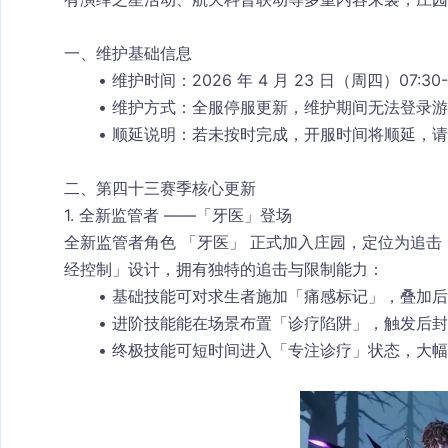
一、维护基础信息
维护时间
：2026 年 4 月 23 日（周四）07:30
维护方式
：全服停服更新，维护期间无法登录游
顺延说明
：若未按时完成，开服时间将顺延，请
二、第四十三赛季核心更新
1. 全新监管者 ——「牙医」登场
全新监管者角色 「牙医」 正式加入庄园，定位为追击
经控制」设计，拥有独特的追击与限制能力：
基础技能可对求生者施加「痛感标记」，叠加后
进阶技能能在场景布置「诊疗陷阱」，触发后封
终极技能可短时间进入「专注诊疗」状态，大幅