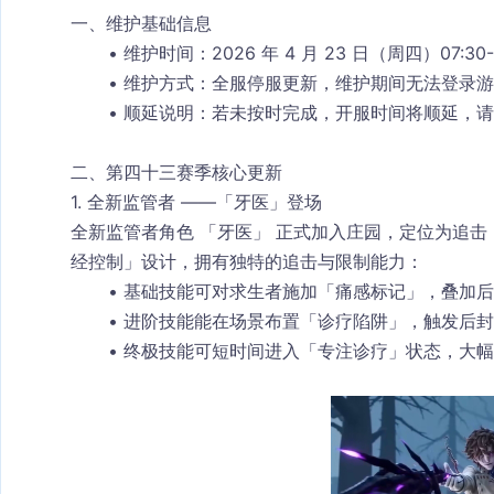
一、维护基础信息
维护时间
：2026 年 4 月 23 日（周四）07:30
维护方式
：全服停服更新，维护期间无法登录游
顺延说明
：若未按时完成，开服时间将顺延，请
二、第四十三赛季核心更新
1. 全新监管者 ——「牙医」登场
全新监管者角色 「牙医」 正式加入庄园，定位为追击
经控制」设计，拥有独特的追击与限制能力：
基础技能可对求生者施加「痛感标记」，叠加后
进阶技能能在场景布置「诊疗陷阱」，触发后封
终极技能可短时间进入「专注诊疗」状态，大幅