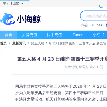
美元 $USD
抖音
iTunes
首页
抖音充值
快手充值
iTunes
小红书
首页
/
最新资讯
/
第五人格 4 月 23 日维护 第四十三赛季开启 新
第五人格 4 月 23 日维护 第四十三赛季
作者:小海鲸官方
|
发布时间：202
网易非对称竞技手游第五人格将于
2026 年 4 月 23 日
护为八周年庆典后重磅更新，
第四十三赛季正式开启
，
有演绎之星活动、航天科普联动等多重内容来袭，庄园