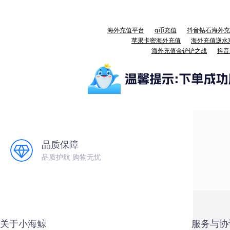
海外充值平台
q币充值
抖音钻石海外充
苹果卡密海外充值
海外充值逆水
海外充值金铲铲之战
抖音
品质保障
品质护航 购物无忧
关于小海鲸
服务与协