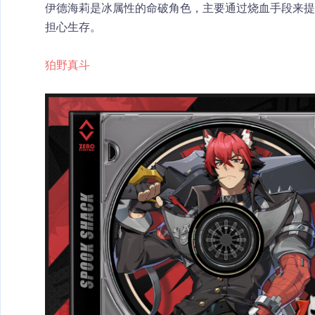
伊德海莉是冰属性的命破角色，主要通过烧血手段来
担心生存。
狛野真斗