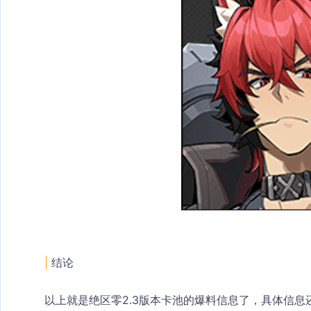
|
 结论
以上就是绝区零2.3版本卡池的爆料信息了，具体信