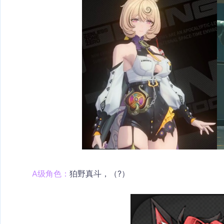
A级角色：
狛野真斗，（?）