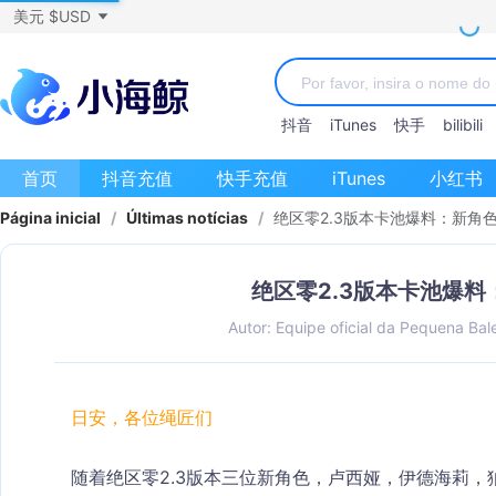
美元 $USD
抖音
iTunes
快手
bilibili
首页
抖音充值
快手充值
iTunes
小红书
Página inicial
/
Últimas notícias
/
绝区零2.3版本卡池爆料：新角
绝区零2.3版本卡池爆
Autor: Equipe oficial da Pequena Bal
日安，各位绳匠们
随着绝区零2.3版本三位新角色，卢西娅，伊德海莉，