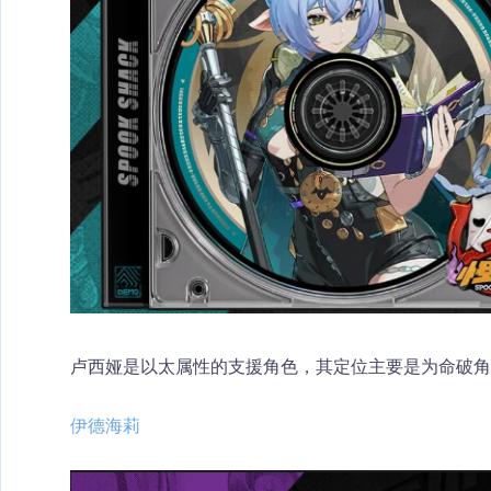
卢西娅是以太属性的支援角色，其定位主要是为命破角
伊德海莉